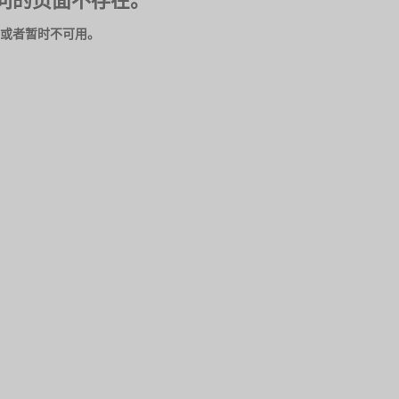
问的页面不存在。
或者暂时不可用。