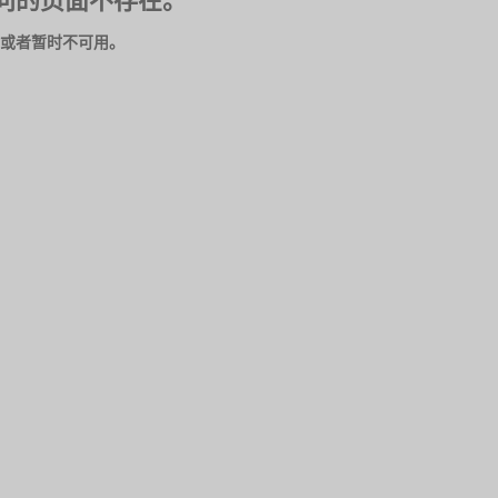
问的页面不存在。
或者暂时不可用。