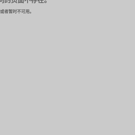
问的页面不存在。
或者暂时不可用。