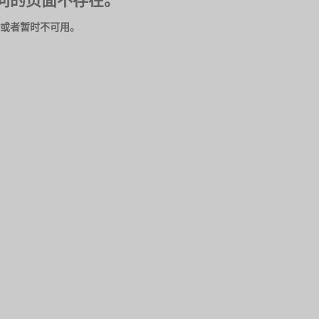
问的页面不存在。
或者暂时不可用。