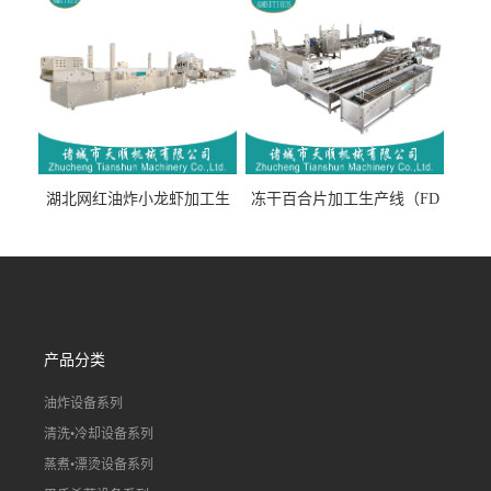
湖北网红油炸小龙虾加工生
冻干百合片加工生产线（FD
产线（虾稻虾油炸加工流水
真空冻干百合片加工流水
线）
线）
产品分类
油炸设备系列
清洗•冷却设备系列
蒸煮•漂烫设备系列