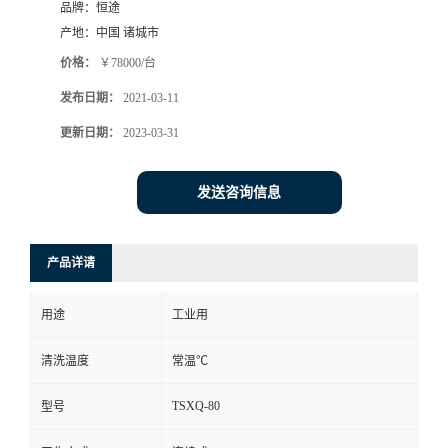
品牌：
恒途
产地：
中国 诸城市
价格：
￥78000/台
发布日期：
2021-03-11
更新日期：
2023-03-31
发送咨询信息
产品详请
用途
工业用
清洗温度
常温℃
TSXQ-80
型号