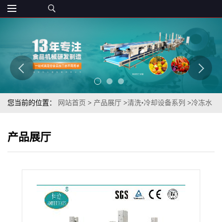
您当前的位置：
网站首页
>
产品展厅
>
清洗•冷却设备系列
>
冷冻水
产品鱼加工设备鲱去泥沙清洗机（鲱科 鲱鱼气泡清洗机）
产品展厅