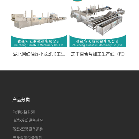
湖北网红油炸小龙虾加工生
冻干百合片加工生产线（FD
产线（虾稻虾油炸加工流水
真空冻干百合片加工流水
线）
线）
产品分类
油炸设备系列
清洗•冷却设备系列
蒸煮•漂烫设备系列
巴氏杀菌设备系列