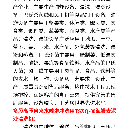
产企业。主要生产油炸设备、清洗、漂烫设
备、巴氏杀菌线和风干机等食品加工设备。油
炸设备主要用于坚果类、休闲类、罐头类、肉
食类、调理类、蔬菜类、面食类、水产类等产
品；清洗、漂烫设备广泛应用于地瓜、土豆、
萝卜、姜、玉米、水产品、外包装等清洗、漂
烫和蒸煮。巴氏杀菌主要用于腌制菜、低温肉
制品、酸奶、果冻等食品饮料、水产品的巴氏
灭菌；风干线主要用于袋制品、食品、饮料等
的去水干燥工作。设备从工艺要求、设计、生
产、质量跟踪到售后服务，均由技术工程师现
场把控，满足客户的真正需求，提供完善的售
后服务，设备精良，工艺居世界先进水平。
多段高压自来水喷淋冲洗用TSXQ-80海鳗去泥
沙清洗机：
清洗机由槽体、输送、气泡翻浪、高压喷