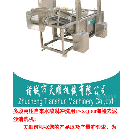
多段高压自来水喷淋冲洗用TSXQ-80海鳗去泥
沙清洗机：
天顺可根据您的产品以及产量的要求，为