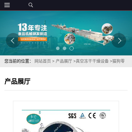
您当前的位置：
网站首页
>
产品展厅
>
真空冻干干燥设备
>
猫狗零
食真空冻干产品TSFD-10三文鱼真空冻干机
产品展厅