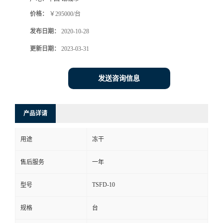
价格：
￥295000/台
发布日期：
2020-10-28
更新日期：
2023-03-31
发送咨询信息
产品详请
用途
冻干
售后服务
一年
TSFD-10
型号
规格
台