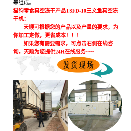
等组成。
猫狗零食真空冻干产品TSFD-10三文鱼真空冻
干机：
天顺可根据您的产品以及产量的要求，为
你加工定做，更省成本！！！
如果您有需要需求，可点击右侧在线咨
询，天顺为您提供24H在线服务~~~