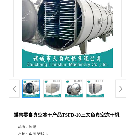
猫狗零食真空冻干产品TSFD-10三文鱼真空冻干机
品牌：
恒途
产地：
中国 诸城市