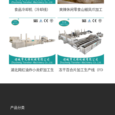
食品冷却机（冷却线）
爽辣休闲零食山椒凤爪加工
生产线（开袋即食泡脚鸡爪
流水线）
湖北网红油炸小龙虾加工生
冻干百合片加工生产线（FD
产线（虾稻虾油炸加工流水
真空冻干百合片加工流水
线）
线）
产品分类