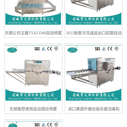
天顺公司主推TSXJ-D40自动喷雾
2021新款冷冻成品出口前期自动
式六面箱体消毒杀菌设备
报警冻品货物外箱消毒设备
天顺推荐使用自动感应喷雾
进口果蔬外箱包装杀菌消毒机
TSXJ-30冻品外箱消杀设备
（进口果蔬纸箱消毒机）