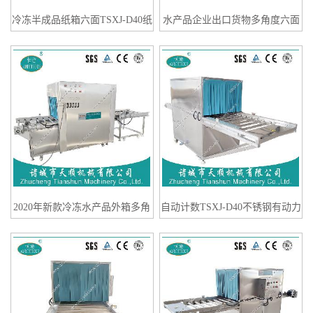
冷冻半成品纸箱六面TSXJ-D40纸
水产品企业出口货物多角度六面
箱外包装六面消毒设备
消毒设备（出口货物消毒机）
2020年新款冷冻水产品外箱多角
自动计数TSXJ-D40不锈钢有动力
度TSXJ-D40喷雾式消毒机
辊输送冻品猪蹄消毒机