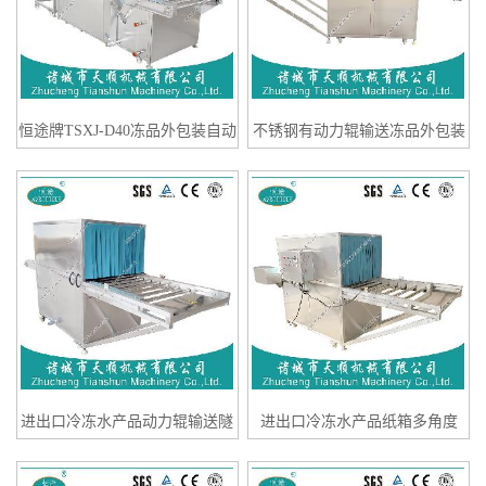
恒途牌TSXJ-D40冻品外包装自动
不锈钢有动力辊输送冻品外包装
纸箱外包装雾化消毒设备
TSXJ-D40外箱消毒设备
进出口冷冻水产品动力辊输送隧
进出口冷冻水产品纸箱多角度
道式喷雾消毒设备
TSXJ-D40泡沫箱消毒杀菌设备