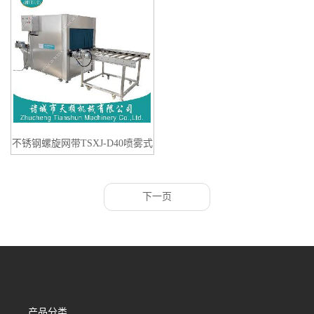
不锈钢螺旋网带TSXJ-D40喷雾式
纸箱消毒杀菌机
下一页
产品分类