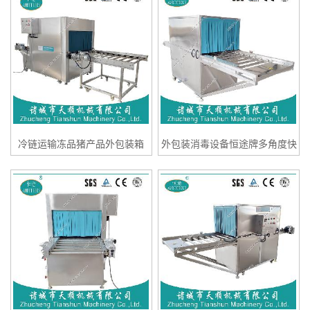
冷链运输冻品猪产品外包装箱
外包装消毒设备恒途牌多角度快
TSXJ-D40消毒杀菌设备
寄外包装消毒杀菌设备