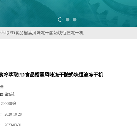
冷萃取FD食品榴莲风味冻干酸奶块恒途冻干机
食冷萃取FD食品榴莲风味冻干酸奶块恒途冻干机
途
国 诸城市
295000/台
：
2020-10-28
：
2023-03-31