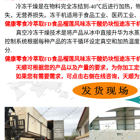
冷冻干燥是在物料完全冻结到-40℃后进行加热，
失，无营养损失。冻干机适用于食品工业、医药工业、
健康零食冷萃取FD食品榴莲风味冻干酸奶块恒途冻干
真空冷冻干燥技术是将产品从冰中直接升华为水蒸气，
控制系统根据每种产品的冻干循环设定真空和加热温度
分.
健康零食冷萃取FD食品榴莲风味冻干酸奶块恒途冻干
天顺可根据您的产品以及产量的要求，为你加工定
如果您有需要需求，可点击右侧在线咨询，天顺为您提