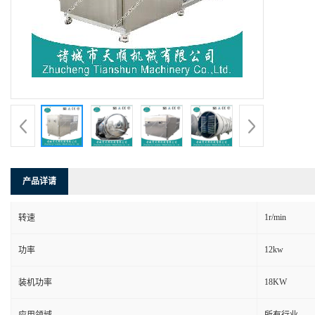
产品详请
1r/min
转速
12kw
功率
18KW
装机功率