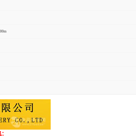
200m
机：