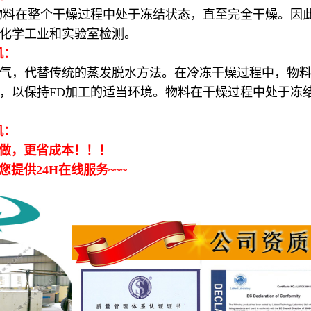
物料在整个干燥过程中处于冻结状态，直至完全干燥。因
化学工业和实验室检测。
机：
代替传统的蒸发脱水方法。在冷冻干燥过程中，物料被冷
，以保持FD加工的适当环境。物料在干燥过程中处于冻
机：
做，更省成本！！！
供24H在线服务~~~