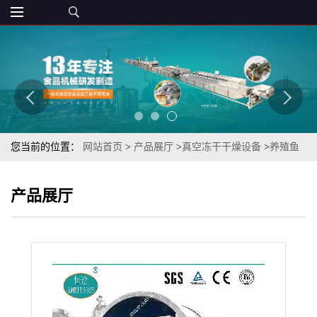
您当前的位置：
网站首页
>
产品展厅
>
真空冻干干燥设备
>
养殖鱼
虾蟹冻干超浓缩光合菌原粉用恒途牌光合菌冻干机
产品展厅