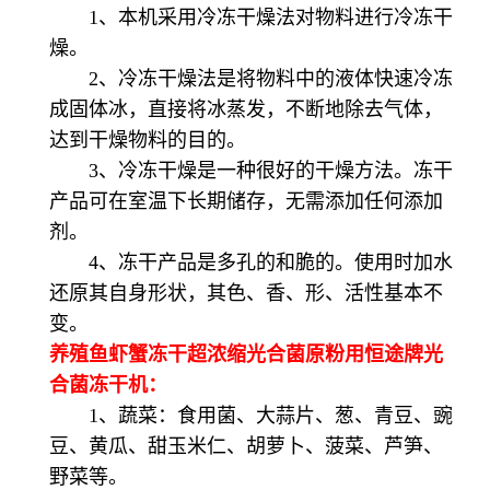
1、本机采用冷冻干燥法对物料进行冷冻干
燥。
2、冷冻干燥法是将物料中的液体快速冷冻
成固体冰，直接将冰蒸发，不断地除去气体，
达到干燥物料的目的。
3、冷冻干燥是一种很好的干燥方法。冻干
产品可在室温下长期储存，无需添加任何添加
剂。
4、冻干产品是多孔的和脆的。使用时加水
还原其自身形状，其色、香、形、活性基本不
变。
养殖鱼虾蟹冻干超浓缩光合菌原粉用恒途牌光
合菌冻干机：
1、蔬菜：食用菌、大蒜片、葱、青豆、豌
豆、黄瓜、甜玉米仁、胡萝卜、菠菜、芦笋、
野菜等。