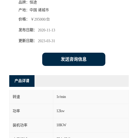
品牌：
恒途
产地：
中国 诸城市
价格：
￥295000/台
发布日期：
2020-11-13
更新日期：
2023-03-31
发送咨询信息
产品详请
1r/min
转速
12kw
功率
18KW
装机功率