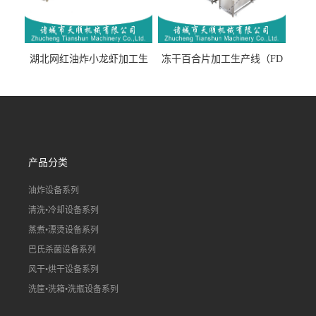
湖北网红油炸小龙虾加工生
冻干百合片加工生产线（FD
产线（虾稻虾油炸加工流水
真空冻干百合片加工流水
线）
线）
产品分类
油炸设备系列
清洗•冷却设备系列
蒸煮•漂烫设备系列
巴氏杀菌设备系列
风干•烘干设备系列
洗筐•洗箱•洗瓶设备系列