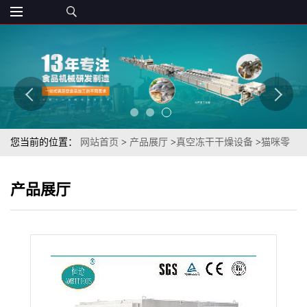
您当前的位置：
网站首页
>
产品展厅
>
真空冻干干燥设备
>
猫咪零
食增肥产品冻干鸡肉FD鸡肉真空冷冻设备生产厂家
产品展厅