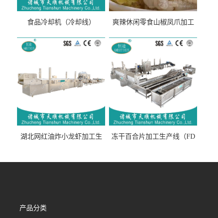
食品冷却机（冷却线）
爽辣休闲零食山椒凤爪加工
生产线（开袋即食泡脚鸡爪
流水线）
湖北网红油炸小龙虾加工生
冻干百合片加工生产线（FD
产线（虾稻虾油炸加工流水
真空冻干百合片加工流水
线）
线）
产品分类