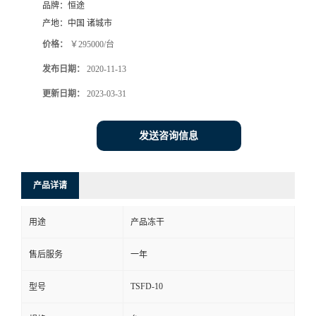
品牌：
恒途
产地：
中国 诸城市
价格：
￥295000/台
发布日期：
2020-11-13
更新日期：
2023-03-31
发送咨询信息
产品详请
用途
产品冻干
售后服务
一年
TSFD-10
型号