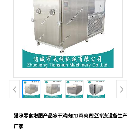
猫咪零食增肥产品冻干鸡肉FD鸡肉真空冷冻设备生产
厂家