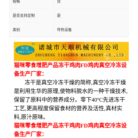
规格
台
是否支持定制
是
类别
传热设备
猫咪零食增肥产品冻干鸡肉FD鸡肉真空冷冻设
备生产厂家：
冻干是真空冷冻干燥的简称,真空冷冻干燥
是利用生华的原理,使物料脱水的一种干燥技术,
保留了原料中的营养成分。零下40°C先进冻干
工艺,更高程度保留食材的营养及活性,真材实
料,原汁原味。
猫咪零食增肥产品冻干鸡肉FD鸡肉真空冷冻设
备生产厂家：