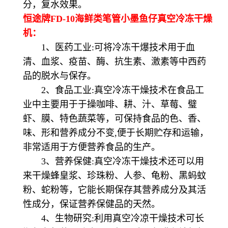
分，复水效果。
恒途牌FD-10海鲜类笔管小墨鱼仔真空冷冻干燥
机：
1、医药工业:可将冷冻干爆技术用于血
清、血浆、疫苗、酶、抗生素、激素等中西药
品的脱水与保存。
2、食品工业:真空冷冻干燥技术在食品工
业中主要用于于操咖啡、耕、汁、草莓、璧
虾、膜、特色蔬菜等，可保持食品的色、香、
味、形和营养成分不变,便于长期贮存和运输，
非常适用于方便营养食品的生产。
3、营养保健:真空冷冻干燥技术还可以用
来干燥蜂皇浆、珍珠粉、人参、龟粉、黑蚂蚊
粉、蛇粉等，它能长期保存其营养成分及其活
性成分，保证营养保健品的天然。
4、生物研究:利用真空冷凉干燥技术可长