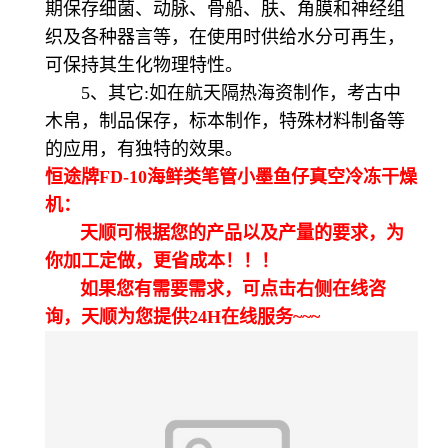
期保存细菌、动脉、骨船、肤、角膜和神经组
织及各种器言等，在使用时供给水分可再生，
可保持其生化物理特性。
5、其它:如在航天隔热海资制作，考古中
木帛，制品保存，标本制作，特殊材料制备等
的应用，有独特的效果。
恒途牌FD-10海鲜类笔管小墨鱼仔真空冷冻干燥
机：
天顺可根据您的产品以及产量的要求，为
你加工定做，更省成本！！！
如果您有需要需求，可点击右侧在线咨
询，天顺为您提供24H在线服务~~~