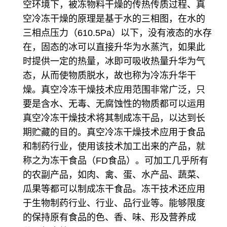
空环境下，被冻物料干燥的传热传质过程、真
空冷冻干燥的原理是基于水的三相图，在水的
三相点压力（610.5Pa）以下，没有液态的水存
在，固态的冰可以直接升华为水蒸汽，如果此
时提供一定的热量，冰即可吸收热量升华为气
态，从而使物质脱水，故也称为冷冻升华干
燥。真空冷冻干燥技术应用范围非常广泛，只
要是含水、无毒、无腐蚀性的物质都可以运用
真空冷冻干燥技术将其制成冻干品，以达到长
期贮藏的目的。真空冷冻干燥技术应用于食品
和制药行业，使用该技术加工出来的产品，就
称之为冻干食品（FD食品）。可加工几乎所有
的农副产品，如肉、禽、蛋、水产品、蔬菜、
瓜果等都可以制成冻干食品。冻干技术还应用
于生物制药行业、行业、品行业等。能够限度
的保持原有食品的色、香、味、形及营养成