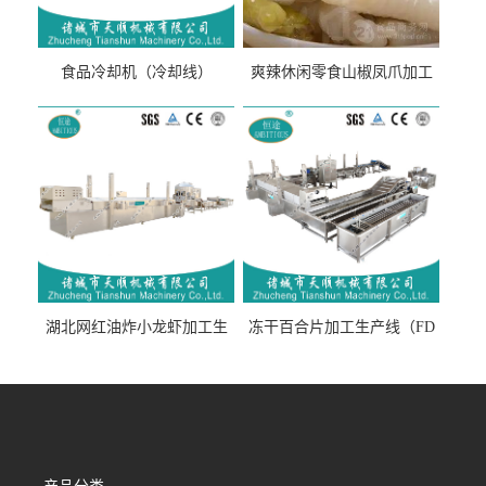
食品冷却机（冷却线）
爽辣休闲零食山椒凤爪加工
生产线（开袋即食泡脚鸡爪
流水线）
湖北网红油炸小龙虾加工生
冻干百合片加工生产线（FD
产线（虾稻虾油炸加工流水
真空冻干百合片加工流水
线）
线）