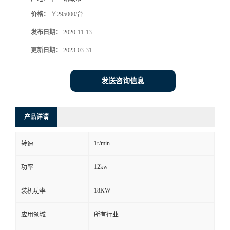
价格：
￥295000/台
发布日期：
2020-11-13
更新日期：
2023-03-31
发送咨询信息
产品详请
1r/min
转速
12kw
功率
18KW
装机功率
应用领域
所有行业