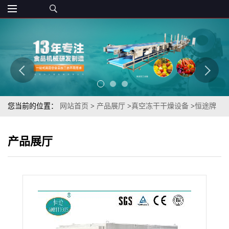
您当前的位置：
网站首页
>
产品展厅
>
真空冻干干燥设备
>
恒途牌
FD-10海鲜类笔管小墨鱼仔真空冷冻干燥机
产品展厅