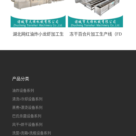
湖北网红油炸小龙虾加工生
冻干百合片加工生产线（FD
产线（虾稻虾油炸加工流水
真空冻干百合片加工流水
线）
线）
产品分类
油炸设备系列
清洗•冷却设备系列
蒸煮•漂烫设备系列
巴氏杀菌设备系列
风干•烘干设备系列
洗筐•洗箱•洗瓶设备系列