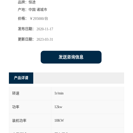
品牌：
恒途
产地：
中国 诸城市
价格：
￥295000/台
发布日期：
2020-11-17
更新日期：
2023-03-31
发送咨询信息
产品详请
1r/min
转速
12kw
功率
18KW
装机功率