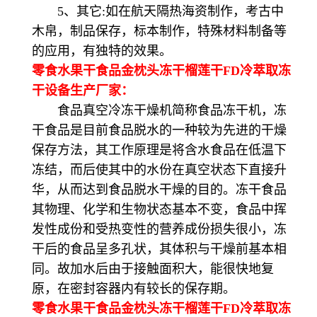
5、其它:如在航天隔热海资制作，考古中
木帛，制品保存，标本制作，特殊材料制备等
的应用，有独特的效果。
零食水果干食品金枕头冻干榴莲干FD冷萃取冻
干设备生产厂家：
食品真空冷冻干燥机简称食品冻干机，冻
干食品是目前食品脱水的一种较为先进的干燥
保存方法，其工作原理是将含水食品在低温下
冻结，而后使其中的水份在真空状态下直接升
华，从而达到食品脱水干燥的目的。冻干食品
其物理、化学和生物状态基本不变，食品中挥
发性成份和受热变性的营养成份损失很小，冻
干后的食品呈多孔状，其体积与干燥前基本相
同。故加水后由于接触面积大，能很快地复
原，在密封容器内有较长的保存期。
零食水果干食品金枕头冻干榴莲干FD冷萃取冻