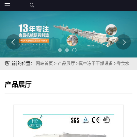
您当前的位置：
网站首页
>
产品展厅
>
真空冻干干燥设备
>
零食水
果干食品金枕头冻干榴莲干FD冷萃取冻干设备生产厂家
产品展厅