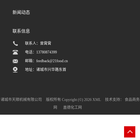
新闻动态
联系信息
联系人：曾霄霄
电话：13780874399
邮箱：
feedback@21food.cn
地址：诸城市兴华路东首
诸城市天顺机械有限公司
版权所有 Copyright (©) 2026
XML
技术支持：
食品商务
网
盖德化工网