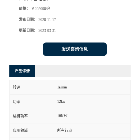
价格：
￥295000/台
发布日期：
2020-11-17
更新日期：
2023-03-31
发送咨询信息
产品详请
1r/min
转速
12kw
功率
18KW
装机功率
应用领域
所有行业