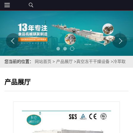
您当前的位置：
网站首页
>
产品展厅
>
真空冻干干燥设备
>
冷萃取
加工设备嘎嘣酥脆芋头脆FD真空冷冻萃取设备
产品展厅