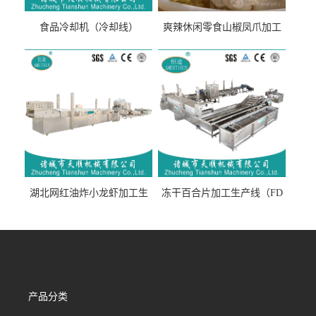
食品冷却机（冷却线）
爽辣休闲零食山椒凤爪加工
生产线（开袋即食泡脚鸡爪
流水线）
湖北网红油炸小龙虾加工生
冻干百合片加工生产线（FD
产线（虾稻虾油炸加工流水
真空冻干百合片加工流水
线）
线）
产品分类