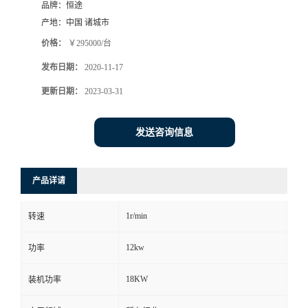
品牌：
恒途
产地：
中国 诸城市
价格：
￥295000/台
发布日期：
2020-11-17
更新日期：
2023-03-31
发送咨询信息
产品详请
1r/min
转速
12kw
功率
18KW
装机功率