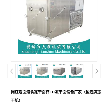
网红泡面速食冻干面杯FD冻干面设备厂家（恒途牌冻
干机）