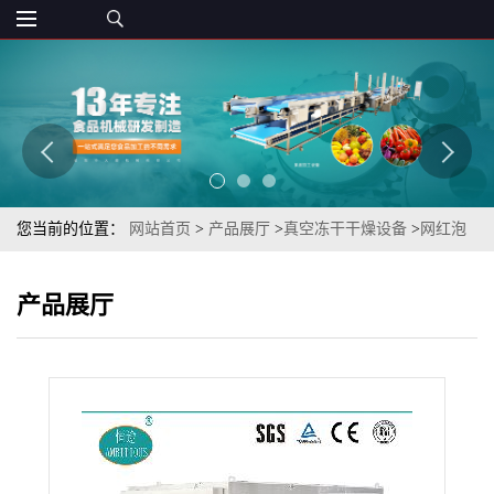
您当前的位置：
网站首页
>
产品展厅
>
真空冻干干燥设备
>
网红泡
面速食冻干面杯FD冻干面设备厂家（恒途牌冻干机）
产品展厅