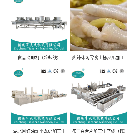
食品冷却机（冷却线）
爽辣休闲零食山椒凤爪加工
生产线（开袋即食泡脚鸡爪
流水线）
湖北网红油炸小龙虾加工生
冻干百合片加工生产线（FD
产线（虾稻虾油炸加工流水
真空冻干百合片加工流水