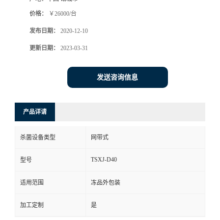
价格：
￥26000/台
发布日期：
2020-12-10
更新日期：
2023-03-31
发送咨询信息
产品详请
杀菌设备类型
网带式
TSXJ-D40
型号
适用范围
冻品外包装
加工定制
是