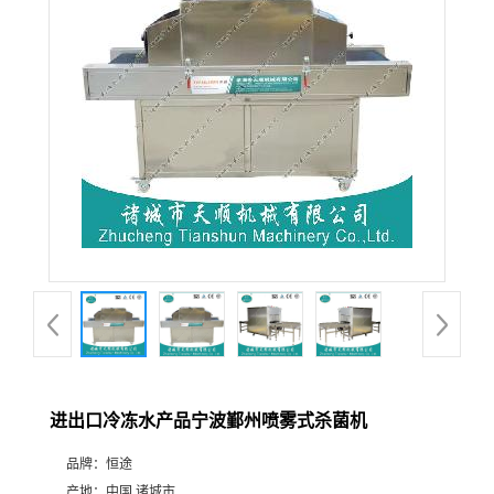
进出口冷冻水产品宁波鄞州喷雾式杀菌机
品牌：
恒途
产地：
中国 诸城市