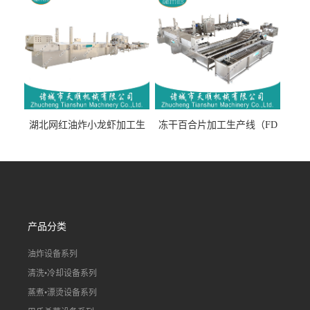
湖北网红油炸小龙虾加工生
冻干百合片加工生产线（FD
产线（虾稻虾油炸加工流水
真空冻干百合片加工流水
线）
线）
产品分类
油炸设备系列
清洗•冷却设备系列
蒸煮•漂烫设备系列