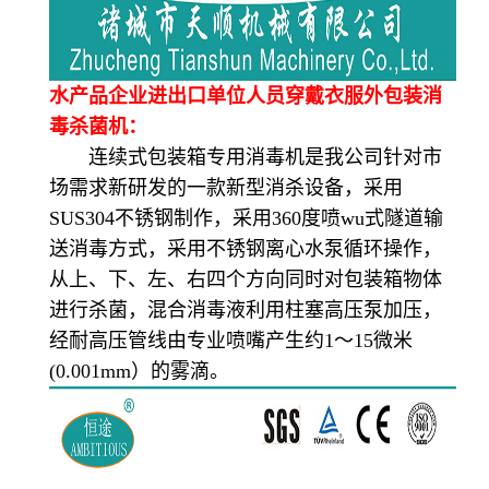
水产品企业进出口单位人员穿戴衣服外包装消
毒杀菌机：
连续式包装箱专用消毒机是我公司针对市
场需求新研发的一款新型消杀设备，采用
SUS304不锈钢制作，采用360度喷wu式隧道输
送消毒方式，采用不锈钢离心水泵循环操作，
从上、下、左、右四个方向同时对包装箱物体
进行杀菌，混合消毒液利用柱塞高压泵加压，
经耐高压管线由专业喷嘴产生约1～15微米
(0.001mm）的雾滴。