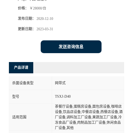
价格：
￥28000/台
发布日期：
2020-12-10
更新日期：
2023-03-31
发送咨询信息
产品详请
杀菌设备类型
网带式
TSXJ-D40
型号
茶餐厅设备,蛋糕房设备,面包房设备,咖啡店
设备,饮品店设备,中餐店设备,西餐店设备,酒
适用范围
厂设备,调料加工厂设备,果蔬加工厂设备,冷
冻食品厂设备,肉制品加工厂设备,休闲食品
厂设备,其他