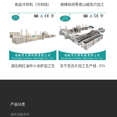
食品冷却机（冷却线）
爽辣休闲零食山椒凤爪加工
生产线（开袋即食泡脚鸡爪
流水线）
湖北网红油炸小龙虾加工生
冻干百合片加工生产线（FD
产线（虾稻虾油炸加工流水
真空冻干百合片加工流水
线）
线）
产品分类
油炸设备系列