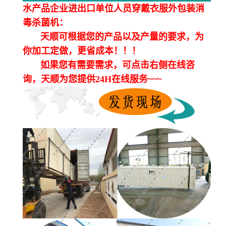
水产品企业进出口单位人员穿戴衣服外包装消
毒杀菌机：
天顺可根据您的产品以及产量的要求，为
你加工定做，更省成本！！！
如果您有需要需求，可点击右侧在线咨
询，天顺为您提供24H在线服务~~~