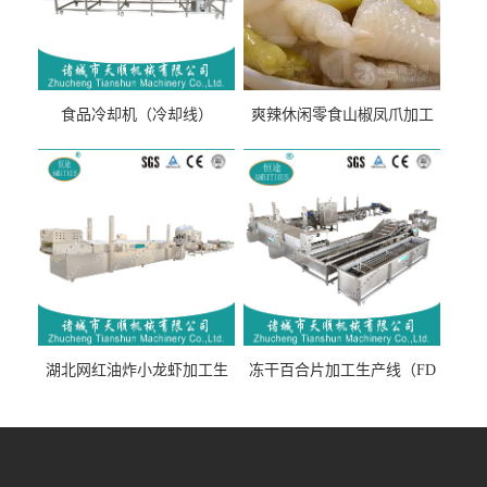
食品冷却机（冷却线）
爽辣休闲零食山椒凤爪加工
生产线（开袋即食泡脚鸡爪
流水线）
湖北网红油炸小龙虾加工生
冻干百合片加工生产线（FD
产线（虾稻虾油炸加工流水
真空冻干百合片加工流水
线）
线）