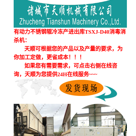
有动力不锈钢辊冷冻产进出库TSXJ-D40消毒消
杀机：
天顺可根据您的产品以及产量的要求，为
你加工定做，更省成本！！！
如果您有需要需求，可点击右侧在线咨
询，天顺为您提供24H在线服务~~~