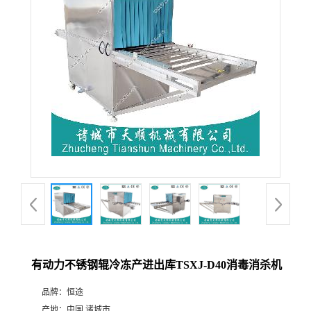
有动力不锈钢辊冷冻产进出库TSXJ-D40消毒消杀机
品牌：
恒途
产地：
中国 诸城市