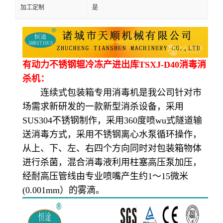
加工定制
是
有动力不锈钢辊冷冻产进出库TSXJ-D40消毒消
杀机：
连续式包装箱专用消毒机是我公司针对市
场需求新研发的一款新型消杀设备，采用
SUS304不锈钢制作，采用360度喷wu式隧道输
送消毒方式，采用不锈钢离心水泵循环操作，
从上、下、左、右四个方向同时对包装箱物体
进行杀菌，混合消毒液利用柱塞高压泵加压，
经耐高压管线由专业喷嘴产生约1～15微米
(0.001mm）的雾滴。