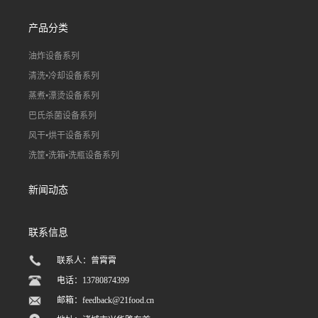
产品分类
油炸设备系列
清洗•冷却设备系列
蒸煮•漂烫设备系列
巴氏杀菌设备系列
风干•烘干设备系列
洗筐•洗箱•洗瓶设备系列
新闻动态
联系信息
联系人：曾霄霄
电话：13780874399
邮箱：
feedback@21food.cn