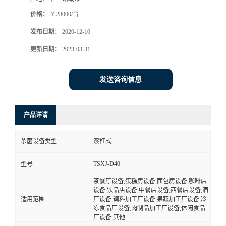
价格：
￥28000/台
发布日期：
2020-12-10
更新日期：
2023-03-31
发送咨询信息
产品详请
杀菌设备类型
滚杠式
TSXJ-D40
型号
茶餐厅设备,蛋糕房设备,面包房设备,咖啡店
设备,饮品店设备,中餐店设备,西餐店设备,酒
适用范围
厂设备,调料加工厂设备,果蔬加工厂设备,冷
冻食品厂设备,肉制品加工厂设备,休闲食品
厂设备,其他