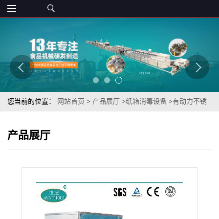
您当前的位置：
网站首页
>
产品展厅
>
纸箱消毒设备
>
有动力不锈
钢辊冷冻产进出库TSXJ-D40消毒消杀机
产品展厅