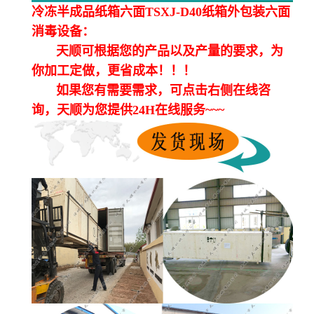
冷冻半成品纸箱六面TSXJ-D40纸箱外包装六面
消毒设备：
天顺可根据您的产品以及产量的要求，为
你加工定做，更省成本！！！
如果您有需要需求，可点击右侧在线咨
询，天顺为您提供24H在线服务~~~