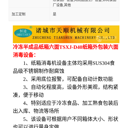
厂设备,其他
加工定制
是
冷冻半成品纸箱六面TSXJ-D40纸箱外包装六面
消毒设备：
1、纸箱消毒机设备主体均采用SUS304食
品级不锈钢制作耐腐蚀
2、采用底位报警，可配备自动计数功能
3、自动化程度高，设备外形美观，结构紧
凑，便于移动
4、特别适应于冷冻食品、加工熟食包装后
出入库、物流等场所
5、该设备可根据用户不同箱体大小、形状
也可以进行量身定做