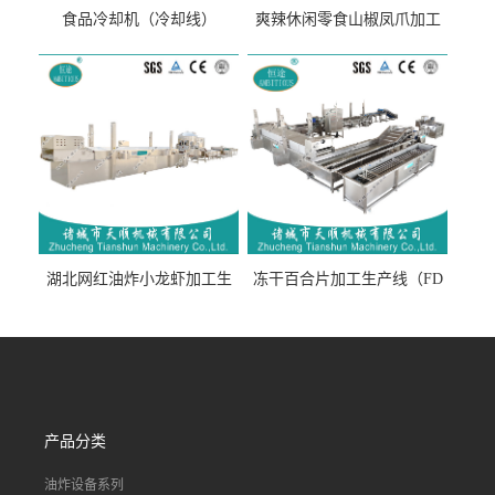
食品冷却机（冷却线）
爽辣休闲零食山椒凤爪加工
生产线（开袋即食泡脚鸡爪
流水线）
湖北网红油炸小龙虾加工生
冻干百合片加工生产线（FD
产线（虾稻虾油炸加工流水
真空冻干百合片加工流水
线）
线）
产品分类
油炸设备系列