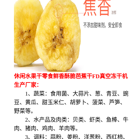
休闲水果干零食鲜香酥脆芭蕉干FD真空冻干机
生产厂家：
1、蔬菜：食用菌、大蒜片、葱、青豆、豌
豆、黄瓜、甜玉米仁、胡萝卜、菠菜、芦笋、
野菜等。
2、水产品及肉类：贝类、虾类、鱼棒、牛
肉、猪肉、鸡肉、羊肉等。
3、调料：蒜粉、姜粉、洋葱粉、西红柿、