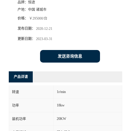
品牌：
恒途
产地：
中国 诸城市
价格：
￥295000/台
发布日期：
2020-12-21
更新日期：
2023-03-31
发送咨询信息
产品详请
1r/min
转速
18kw
功率
20KW
装机功率