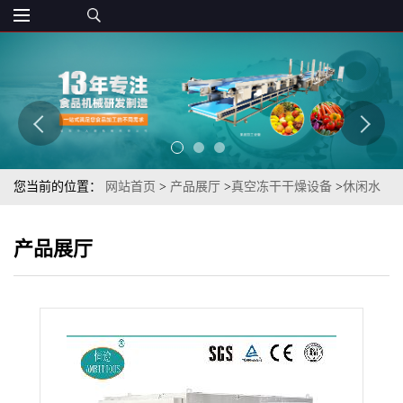
您当前的位置：
网站首页
>
产品展厅
>
真空冻干干燥设备
>
休闲水
果干零食鲜香酥脆芭蕉干FD真空冻干机生产厂家
产品展厅