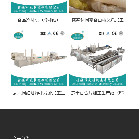
食品冷却机（冷却线）
爽辣休闲零食山椒凤爪加工
生产线（开袋即食泡脚鸡爪
流水线）
湖北网红油炸小龙虾加工生
冻干百合片加工生产线（FD
产线（虾稻虾油炸加工流水
真空冻干百合片加工流水
线）
线）
产品分类