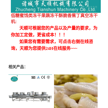
低糖蜜饯类冻干果蔬冻干酥脆香蕉丁真空冻干
机
:
天顺可根据您的产品以及产量的要求，为
你加工定做，更省成本！！！
如果您有需要需求，可点击右侧在线咨
询，天顺为您提供24H在线服务~~~
相关产品：