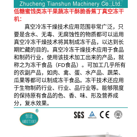
低糖蜜饯类冻干果蔬冻干酥脆香蕉丁真空冻干
机：
真空冷冻干燥技术应用范围非常广泛，只
要是含水、无毒、无腐蚀性的物质都可以运用
真空冷冻干燥技术将其制成冻干品，以达到长
期贮藏的目的。真空冷冻干燥技术应用于食品
和制药行业，使用该技术加工出来的产品，就
称之为冻干食品（FD食品）。可加工几乎所有
的农副产品，如肉、禽、蛋、水产品、蔬菜、
瓜果等都可以制成冻干食品。冻干技术还应用
于生物制药行业、行业、品行业等。能够限度
的保持原有食品的色、香、味、形及营养成
分，复水效果。