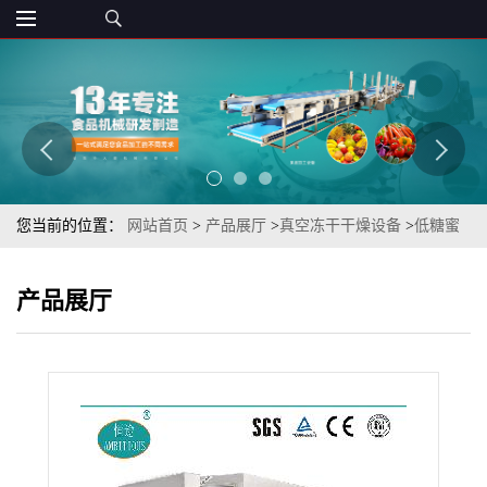
您当前的位置：
网站首页
>
产品展厅
>
真空冻干干燥设备
>
低糖蜜
饯类冻干果蔬冻干酥脆香蕉丁真空冻干机
产品展厅