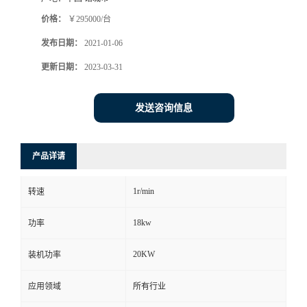
价格：
￥295000/台
发布日期：
2021-01-06
更新日期：
2023-03-31
发送咨询信息
产品详请
1r/min
转速
18kw
功率
20KW
装机功率
应用领域
所有行业