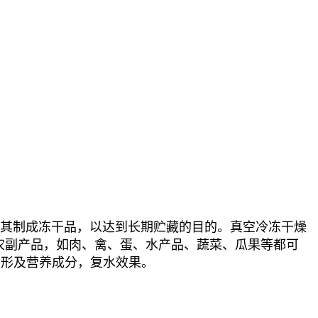
其制成冻干品，以达到长期贮藏的目的。真空冷冻干燥
农副产品，如肉、禽、蛋、水产品、蔬菜、瓜果等都可
、形及营养成分，复水效果。