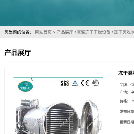
您当前的位置：
网站首页
>
产品展厅
>
真空冻干干燥设备
>
冻干类脱
产品展厅
冻干类
品牌：
恒
产地：
中
价格：
￥
发布日期
更新日期