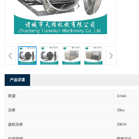
产品详请
1r/min
转速
18kw
功率
20KW
装机功率