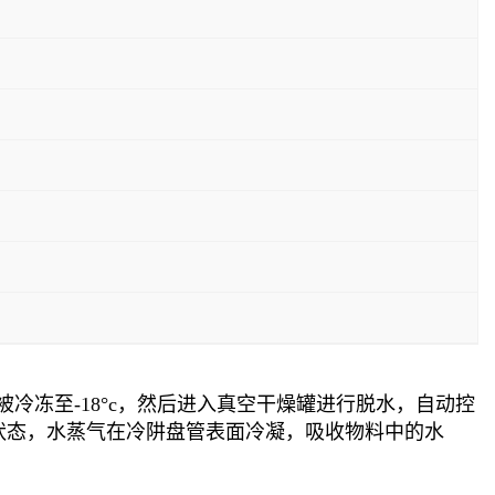
冻至-18°c，然后进入真空干燥罐进行脱水，自动控
状态，水蒸气在冷阱盘管表面冷凝，吸收物料中的水