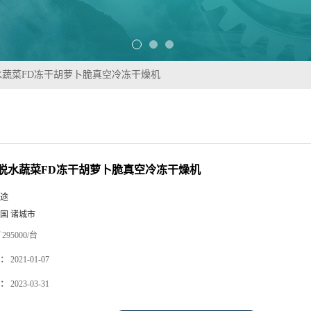
水蔬菜FD冻干胡萝卜脆真空冷冻干燥机
脱水蔬菜FD冻干胡萝卜脆真空冷冻干燥机
途
国 诸城市
295000/台
：
2021-01-07
：
2023-03-31