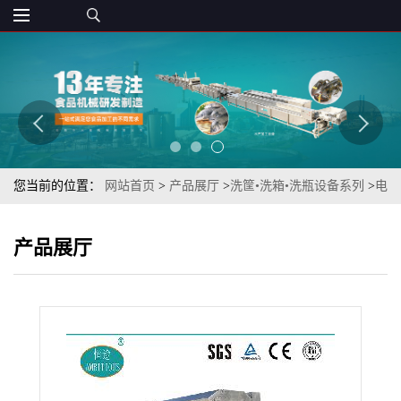
您当前的位置：
网站首页
>
产品展厅
>
洗筐•洗箱•洗瓶设备系列
>
电
加热喷淋式汽车配件托盘高压清洗机（零部件托盘清洗机）
产品展厅