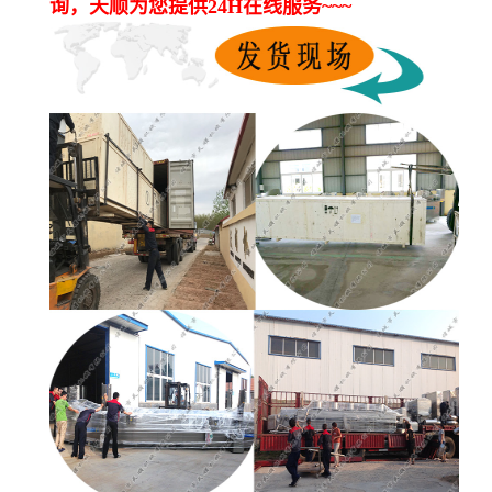
询，天顺为您提供24H在线服务~~~