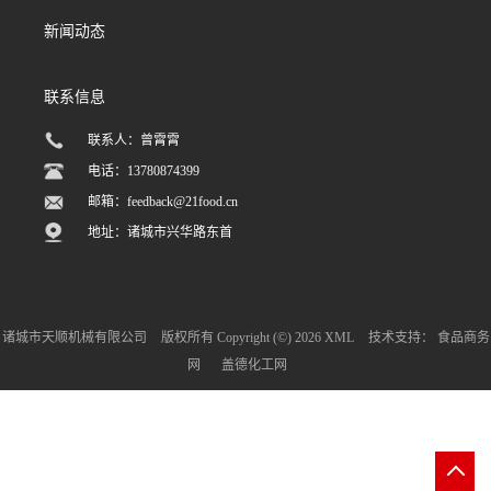
新闻动态
联系信息
联系人：曾霄霄
电话：13780874399
邮箱：
feedback@21food.cn
地址：诸城市兴华路东首
诸城市天顺机械有限公司
版权所有 Copyright (©) 2026
XML
技术支持：
食品商务
网
盖德化工网