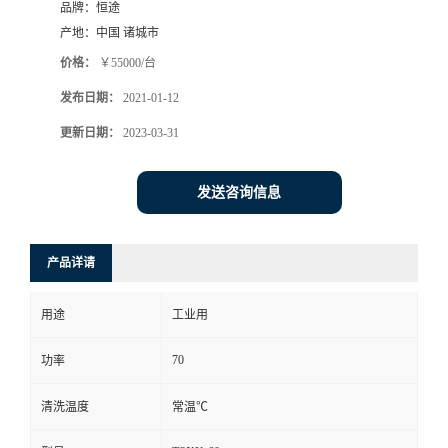
品牌：
恒途
产地：
中国 诸城市
价格：
￥55000/台
发布日期：
2021-01-12
更新日期：
2023-03-31
发送咨询信息
产品详请
用途
工业用
70
功率
清洗温度
常温℃