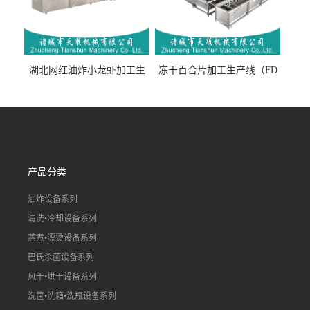
湖北网红油炸小龙虾加工生
冻干百合片加工生产线（FD
产线（虾稻虾油炸加工流水
真空冻干百合片加工流水
线）
线）
产品分类
油炸设备系列
清洗•冷却设备系列
蒸煮•漂烫设备系列
巴氏杀菌设备系列
风干•烘干设备系列
洗筐•洗箱•洗瓶设备系列