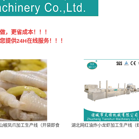
做，更省成本！！！
提供24H在线服务！！！
山椒凤爪加工生产线（开袋即食
湖北网红油炸小龙虾加工生产线（
泡脚鸡爪流水线）
加工流水线）