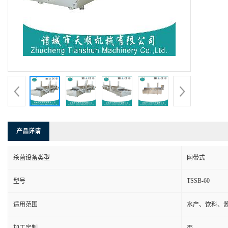
产品详请
杀菌设备类型
网带式
TSSB-60
型号
适用范围
水产、饮料、