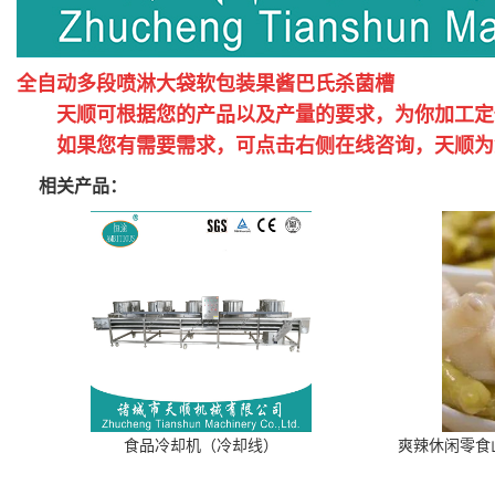
全自动多段喷淋大袋软包装果酱巴氏杀菌槽
天顺可根据您的产品以及产量的要求，为你加工定
如果您有需要需求，可点击右侧在线咨询，天顺为您
相关产品：
食品冷却机（冷却线）
爽辣休闲零食