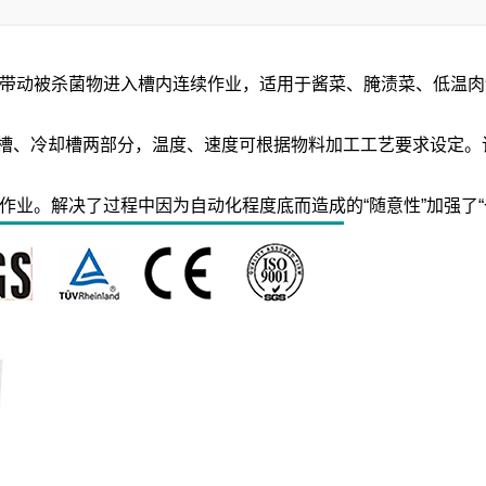
动被杀菌物进入槽内连续作业，适用于酱菜、腌渍菜、低温肉
槽、冷却槽两部分，温度、速度可根据物料加工工艺要求设定。
。解决了过程中因为自动化程度底而造成的“随意性”加强了“