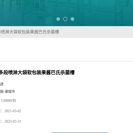
段喷淋大袋软包装果酱巴氏杀菌槽
多段喷淋大袋软包装果酱巴氏杀菌槽
途
国 诸城市
126000/台
：
2021-03-02
：
2023-03-31