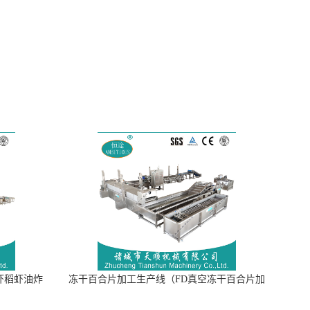
虾稻虾油炸
冻干百合片加工生产线（FD真空冻干百合片加
工流水线）