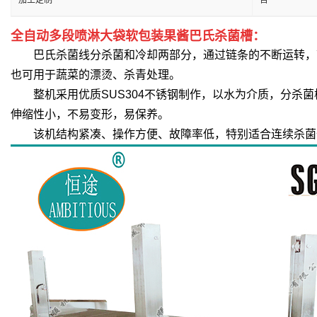
加工定制
否
全自动多段喷淋大袋软包装果酱巴氏杀菌槽：
巴氏杀菌线分杀菌和冷却两部分，通过链条的不断运转，带
也可用于蔬菜的漂烫、杀青处理。
整机采用优质SUS304不锈钢制作，以水为介质，分杀菌
伸缩性小，不易变形，易保养。
该机结构紧凑、操作方便、故障率低，特别适合连续杀菌作业