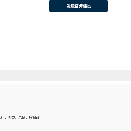
发送咨询信息
酱料、肉类、果蔬、腌制品