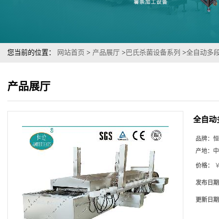
您当前的位置：
网站首页
>
产品展厅
>
巴氏杀菌设备系列
>
全自动多
产品展厅
全自动
品牌：
恒
产地：
中
价格：
￥
发布日期
更新日期