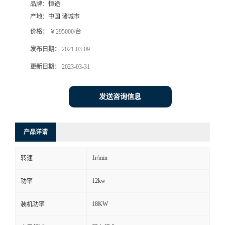
品牌：
恒途
产地：
中国 诸城市
价格：
￥295000/台
发布日期：
2021-03-09
更新日期：
2023-03-31
发送咨询信息
产品详请
1r/min
转速
12kw
功率
18KW
装机功率