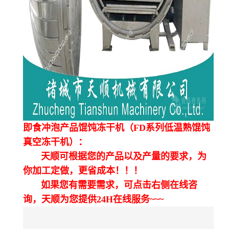
即食冲泡产品馄饨冻干机（FD系列低温熟馄饨
真空冻干机）：
天顺可根据您的产品以及产量的要求，为
你加工定做，更省成本！！！
如果您有需要需求，可点击右侧在线咨
询，天顺为您提供24H在线服务~~~