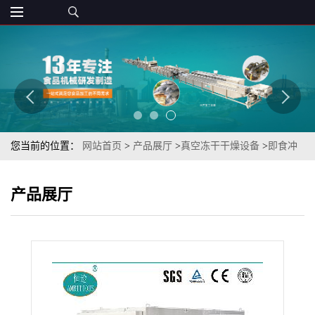
您当前的位置：
网站首页
>
产品展厅
>
真空冻干干燥设备
>
即食冲
泡产品馄饨冻干机（FD系列低温熟馄饨真空冻干机）
产品展厅