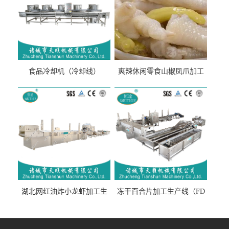
食品冷却机（冷却线）
爽辣休闲零食山椒凤爪加工
生产线（开袋即食泡脚鸡爪
流水线）
湖北网红油炸小龙虾加工生
冻干百合片加工生产线（FD
产线（虾稻虾油炸加工流水
真空冻干百合片加工流水
线）
线）