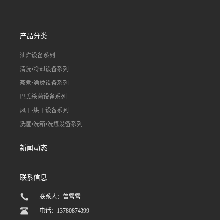
产品分类
油炸设备系列
清洗•冷却设备系列
蒸煮•漂烫设备系列
巴氏杀菌设备系列
风干•烘干设备系列
洗筐•洗箱•洗瓶设备系列
新闻动态
联系信息
联系人：曾霄霄
电话：13780874399