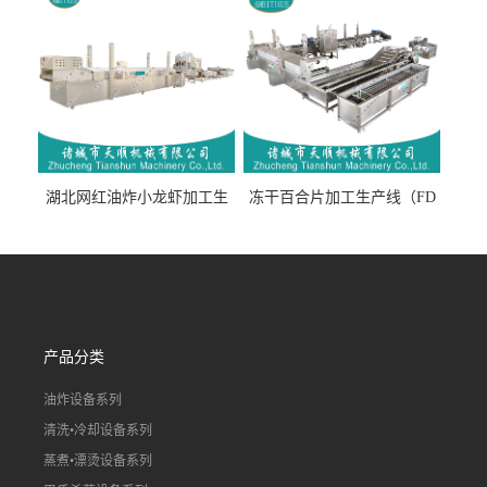
湖北网红油炸小龙虾加工生
冻干百合片加工生产线（FD
产线（虾稻虾油炸加工流水
真空冻干百合片加工流水
线）
线）
产品分类
油炸设备系列
清洗•冷却设备系列
蒸煮•漂烫设备系列