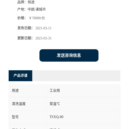
品牌：
恒途
产地：
中国 诸城市
价格：
￥78000/台
发布日期：
2021-03-11
更新日期：
2023-03-31
发送咨询信息
产品详请
用途
工业用
清洗温度
常温℃
TSXQ-80
型号