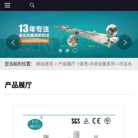
您当前的位置：
网站首页
>
产品展厅
>
清洗•冷却设备系列
>
冷冻水
产品鱼加工设备鲱去泥沙清洗机（鲱科 鲱鱼气泡清洗机）
产品展厅