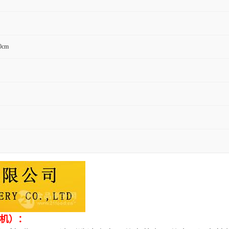
0cm
机）：