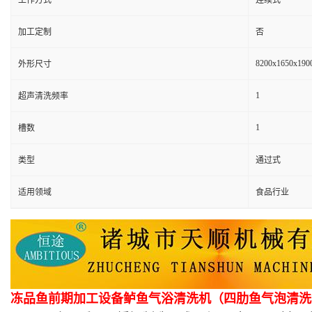
工作方式
连续式
加工定制
否
8200x1650x190
外形尺寸
1
超声清洗频率
1
槽数
类型
通过式
适用领域
食品行业
冻品鱼前期加工设备鲈鱼气浴清洗机（四肋鱼气泡清洗