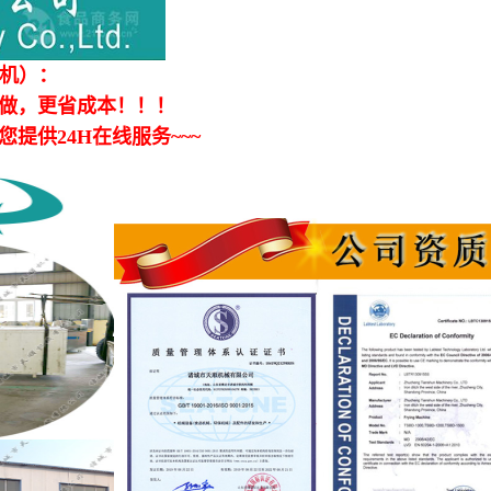
机）：
做，更省成本！！！
供24H在线服务~~~