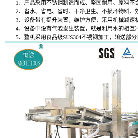
1、产品采用不锈钢制造而成、坚固耐用、原料不会
2、省水、省电、省时、干净卫生。不损坏物料、效
3、设备带有提升装置，维护方便，采用机械减速机
4、设备中设有气泡发生装置，就是利用水的相互冲
5、整机采用食品级SUS304不锈钢加工，输送部分