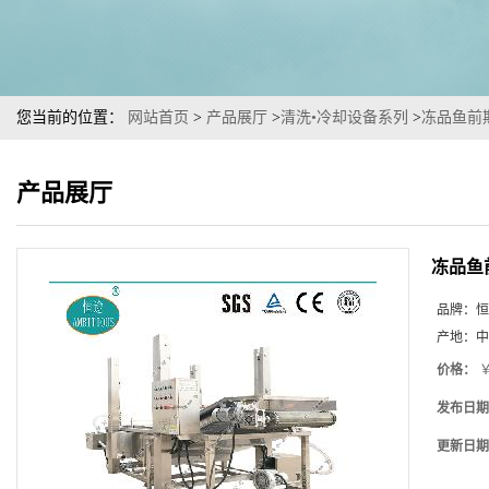
您当前的位置：
网站首页
>
产品展厅
>
清洗•冷却设备系列
>
冻品鱼前
产品展厅
冻品鱼
品牌：
恒
产地：
中
价格：
￥
发布日期
更新日期