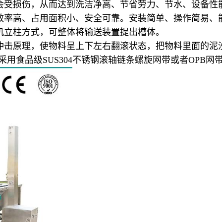
受损伤，从而达到洗洁净高、节省劳力、节水、设备性
率高、占用面积小、安全可靠。安装简单、操作简易、
立柱方式，可整体将输送装置提出槽体。
击原理，使物料呈上下左右翻滚状态，把物料里面的泥
采用食品级SUS304不锈钢滚轴链条螺旋网带或者OPB