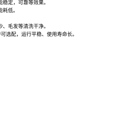
能稳定，可靠等效果。
能耗低。
沙、毛发等清洗干净。
网带可选配，运行平稳、使用寿命长。