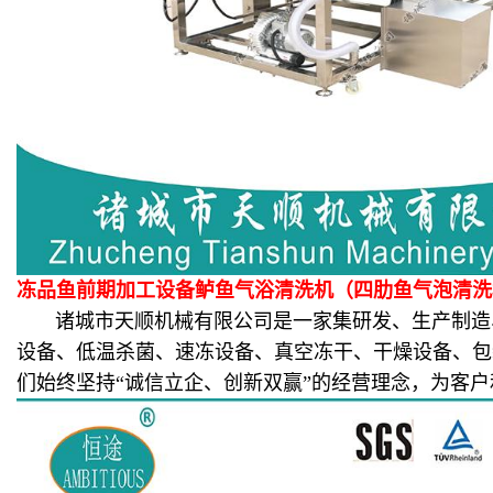
冻品鱼前期加工设备鲈鱼气浴清洗机（四肋鱼气泡清洗
诸城市天顺机械有限公司是一家集研发、生产制造、
设备、低温杀菌、速冻设备、真空冻干、干燥设备、包
们始终坚持“诚信立企、创新双赢”的经营理念，为客