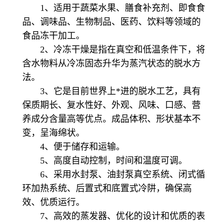
1、适用于蔬菜水果、膳食补充剂、即食食
品、调味品、生物制品、医药、饮料等领域的
食品冻干加工。
2、冷冻干燥是指在真空和低温条件下，将
含水物料从冷冻固态升华为蒸汽状态的脱水方
法。
3、它是目前世界上*进的脱水工艺，具有
保质期长、复水性好、外观、风味、口感、营
养成分含量高等优点。成品体积、形状基本不
变，呈海绵状。
4、便于储存和运输。
5、高度自动控制，时间和温度可调。
6、采用水封泵、油封泵真空系统、闭式循
环加热系统、后置式和底置式冷阱，确保高
效、优质运行。
7、高效的蒸发器、优化的设计和优质的表