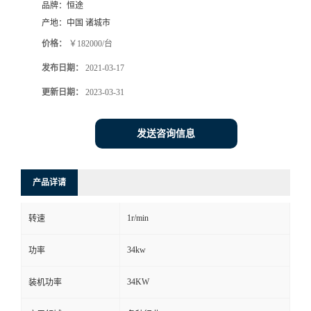
品牌：
恒途
产地：
中国 诸城市
价格：
￥182000/台
发布日期：
2021-03-17
更新日期：
2023-03-31
发送咨询信息
产品详请
1r/min
转速
34kw
功率
34KW
装机功率