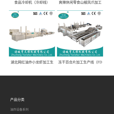
食品冷却机（冷却线）
爽辣休闲零食山椒凤爪加工
生产线（开袋即食泡脚鸡爪
流水线）
湖北网红油炸小龙虾加工生
冻干百合片加工生产线（FD
产线（虾稻虾油炸加工流水
真空冻干百合片加工流水
线）
线）
产品分类
油炸设备系列