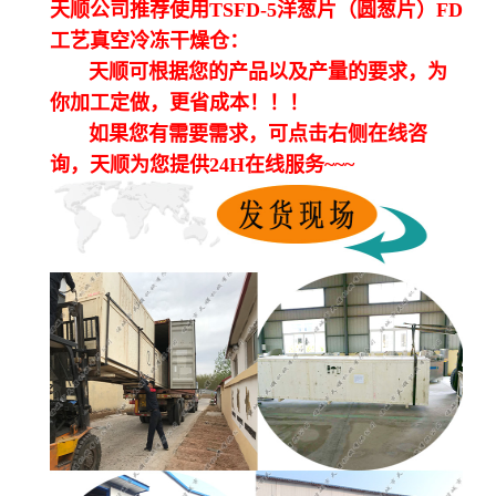
天顺公司推荐使用TSFD-5洋葱片（圆葱片）FD
工艺真空冷冻干燥仓：
天顺可根据您的产品以及产量的要求，为
你加工定做，更省成本！！！
如果您有需要需求，可点击右侧在线咨
询，天顺为您提供24H在线服务~~~