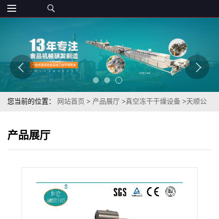
您当前的位置：
网站首页
>
产品展厅
>
真空冻干干燥设备
>
天顺公
司推荐使用TSFD-5洋葱片（圆葱片）FD工艺真空冷冻干燥仓
产品展厅