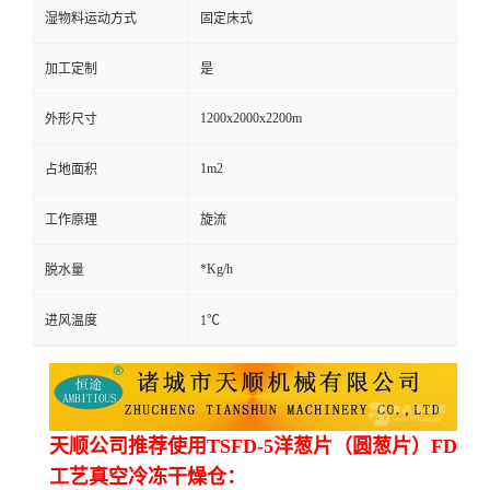
湿物料运动方式
固定床式
加工定制
是
1200x2000x2200m
外形尺寸
1m2
占地面积
工作原理
旋流
*Kg/h
脱水量
进风温度
1℃
天顺公司推荐使用TSFD-5洋葱片（圆葱片）FD
工艺真空冷冻干燥仓：