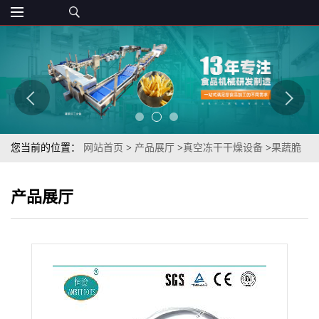
您当前的位置：
网站首页
>
产品展厅
>
真空冻干干燥设备
>
果蔬脆
片加工设备TSFD-5系列香菇脆片低温冷萃取干燥机
产品展厅