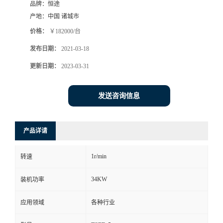
品牌：
恒途
产地：
中国 诸城市
价格：
￥182000/台
发布日期：
2021-03-18
更新日期：
2023-03-31
发送咨询信息
产品详请
1r/min
转速
34KW
装机功率
应用领域
各种行业