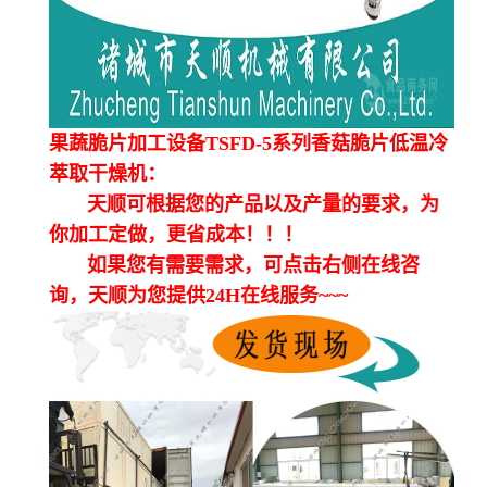
果蔬脆片加工设备TSFD-5系列香菇脆片低温冷
萃取干燥机：
天顺可根据您的产品以及产量的要求，为
你加工定做，更省成本！！！
如果您有需要需求，可点击右侧在线咨
询，天顺为您提供24H在线服务~~~