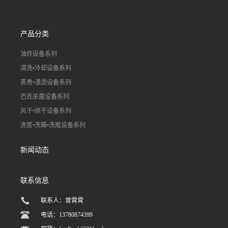
产品分类
油炸设备系列
清洗•冷却设备系列
蒸煮•漂烫设备系列
巴氏杀菌设备系列
风干•烘干设备系列
洗筐•洗箱•洗瓶设备系列
新闻动态
联系信息
联系人：曾霄霄
电话：13780874399