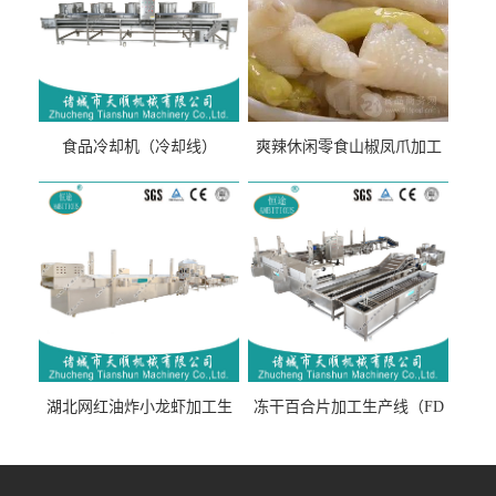
食品冷却机（冷却线）
爽辣休闲零食山椒凤爪加工
生产线（开袋即食泡脚鸡爪
流水线）
湖北网红油炸小龙虾加工生
冻干百合片加工生产线（FD
产线（虾稻虾油炸加工流水
真空冻干百合片加工流水
线）
线）