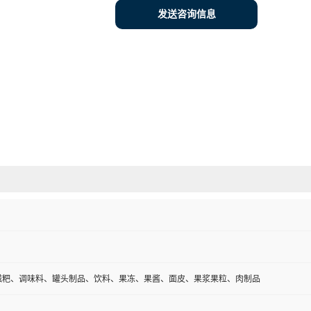
发送咨询信息
糍粑、调味料、罐头制品、饮料、果冻、果酱、面皮、果浆果粒、肉制品