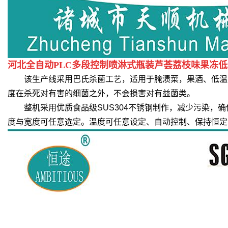
河北全自动PLC多段控制喷淋式瓶装芦荟荔枝味果冻
该生产线采用巴氏杀菌工艺，适用于腌渍菜，果酒、低温肉制
度在杀死对有害的细菌之外，不会损害对有益菌类。
整机采用优质食品级SUS304不锈钢制作，减少污染，确
度与宽度可任意选定。温度可任意设定、自动控制、保持恒定