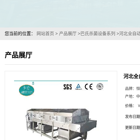
您当前的位置：
网站首页
>
产品展厅
>
巴氏杀菌设备系列
>
河北全自
产品展厅
河北全
品牌：
恒
产地：
中
价格：
￥
发布日期
更新日期