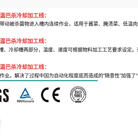
低温巴杀冷却加工线：
动被杀菌物进入槽内连续作业，适用于酱菜、腌渍菜、低温肉
低温巴杀冷却加工线：
槽、冷却槽两部分，温度、速度可根据物料加工工艺要求设定。
低温巴杀冷却加工线：
。解决了过程中因为自动化程度底而造成的“随意性”加强了“