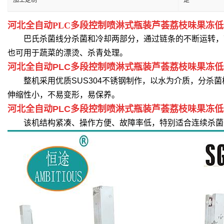
加工定制
是
河北全自动PLC多段控制喷淋式瓶装芦荟荔枝味果冻
巴氏杀菌线分杀菌和冷却两部分，通过链条的不断运转，带
也可用于蔬菜的漂烫、杀青处理。
河北全自动PLC多段控制喷淋式瓶装芦荟荔枝味果冻
整机采用优质SUS304不锈钢制作，以水为介质，分杀菌
伸缩性小，不易变形，易保养。
河北全自动PLC多段控制喷淋式瓶装芦荟荔枝味果冻
该机结构紧凑、操作方便、故障率低，特别适合连续杀菌作业