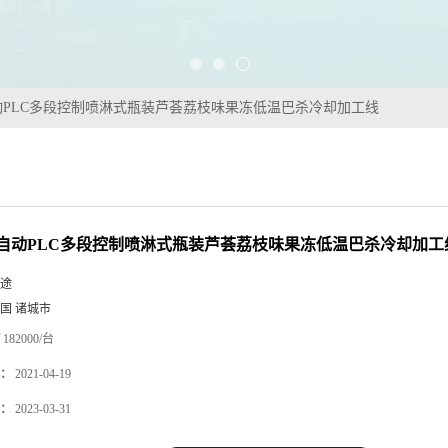
动PLC多段控制喷淋式瓶装芦荟荔枝味果冻低温巴杀冷却加工线
自动PLC多段控制喷淋式瓶装芦荟荔枝味果冻低温巴杀冷却加工
途
国 诸城市
182000/台
：
2021-04-19
：
2023-03-31