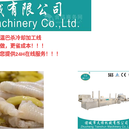
低温巴杀冷却加工线
做，更省成本！！！
提供24H在线服务！！！