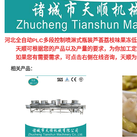
河北全自动PLC多段控制喷淋式瓶装芦荟荔枝味果冻
天顺可根据您的产品以及产量的要求，为你加工定
如果您有需要需求，可点击右侧在线咨询，天顺为您
相关产品：