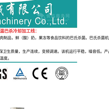
低温巴杀冷却加工线：
品，鲜（酸）奶，果冻等食品饮料的巴氏杀菌。巴氏杀菌机的温
保卫生质量，生产连续，变频调速。该机运行平稳，噪音低。产
温度。