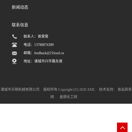
新闻动态
联系信息
联系人：曾霄霄
电话：13780874399
邮箱：
feedback@21food.cn
地址：诸城市兴华路东首
诸城市天顺机械有限公司
版权所有 Copyright (©) 2026
XML
技术支持：
食品商务
网
盖德化工网