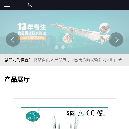
您当前的位置：
网站首页
>
产品展厅
>
巴氏杀菌设备系列
>
山西全
自动无死角多段淋浴式袋装什锦味果冻TSSB-60杀菌设备
产品展厅