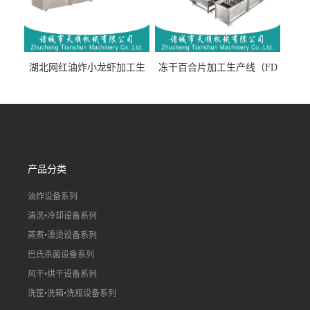
湖北网红油炸小龙虾加工生
冻干百合片加工生产线（FD
产线（虾稻虾油炸加工流水
真空冻干百合片加工流水
线）
线）
产品分类
油炸设备系列
清洗•冷却设备系列
蒸煮•漂烫设备系列
巴氏杀菌设备系列
风干•烘干设备系列
洗筐•洗箱•洗瓶设备系列