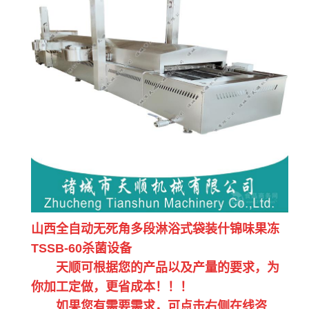
山西全自动无死角多段淋浴式袋装什锦味果冻
TSSB-60杀菌设备
天顺可根据您的产品以及产量的要求，为
你加工定做，更省成本！！！
如果您有需要需求，可点击右侧在线咨