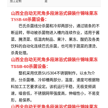
加工定制
是
山西全自动无死角多段淋浴式袋装什锦味果冻
TSSB-60杀菌设备：
巴氏杀菌线分杀菌和冷却两部分，通过链条的不
断运转，带动被杀菌物进入槽内连续作业，适用于酱
菜、腌渍菜、低温肉制品、果汁、果冻、酸奶及各类
饮料的自动化连续巴氏杀菌，也可用于蔬菜的漂烫、
杀青处理。
山西全自动无死角多段淋浴式袋装什锦味果冻
TSSB-60杀菌设备：
整机采用优质SUS304不锈钢制作，以水为介
质，分杀菌槽、冷却槽两部分，温度、速度可根据物
料加工工艺要求设定。该机运行平稳，无极变频调
速，噪音低，不锈钢网带强度高，伸缩性小，不易变
形，易保养。
山西全自动无死角多段淋浴式袋装什锦味果冻