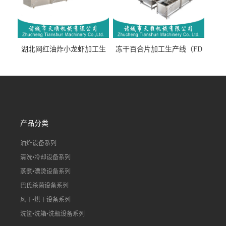
湖北网红油炸小龙虾加工生
冻干百合片加工生产线（FD
产线（虾稻虾油炸加工流水
真空冻干百合片加工流水
线）
线）
产品分类
油炸设备系列
清洗•冷却设备系列
蒸煮•漂烫设备系列
巴氏杀菌设备系列
风干•烘干设备系列
洗筐•洗箱•洗瓶设备系列