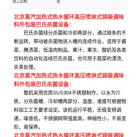
加工定制
是
北京蒸汽加热式热水循环高压喷淋式袋装调味
料外包装巴氏杀菌设备：
巴氏杀菌线分杀菌和冷却两部分，通过链条的不
断运转，带动被杀菌物进入槽内连续作业，适用于酱
菜、腌渍菜、低温肉制品、果汁、果冻、酸奶及各类
饮料的自动化连续巴氏杀菌，也可用于蔬菜的漂烫、
杀青处理。
北京蒸汽加热式热水循环高压喷淋式袋装调味
料外包装巴氏杀菌设备：
整机采用优质SUS304不锈钢制作，以水为介
质，分杀菌槽、冷却槽两部分，温度、速度可根据物
料加工工艺要求设定。该机运行平稳，无极变频调
速，噪音低，不锈钢网带强度高，伸缩性小，不易变
形，易保养。
北京蒸汽加热式热水循环高压喷淋式袋装调味