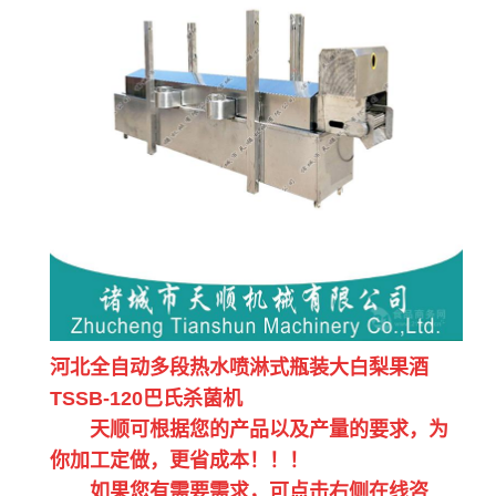
河北全自动多段热水喷淋式瓶装大白梨果酒
TSSB-120巴氏杀菌机
天顺可根据您的产品以及产量的要求，为
你加工定做，更省成本！！！
如果您有需要需求，可点击右侧在线咨