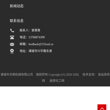
新闻动态
联系信息
联系人：曾霄霄
电话：13780874399
邮箱：
feedback@21food.cn
地址：诸城市兴华路东首
诸城市天顺机械有限公司
版权所有 Copyright (©) 2026
XML
技术支持：
食品商务
网
盖德化工网