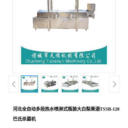
河北全自动多段热水喷淋式瓶装大白梨果酒TSSB-120
巴氏杀菌机