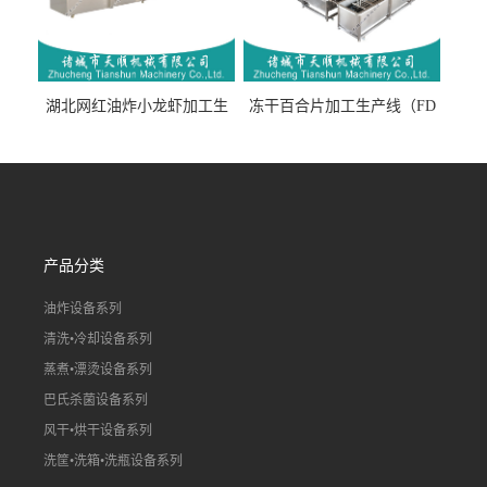
湖北网红油炸小龙虾加工生
冻干百合片加工生产线（FD
产线（虾稻虾油炸加工流水
真空冻干百合片加工流水
线）
线）
产品分类
油炸设备系列
清洗•冷却设备系列
蒸煮•漂烫设备系列
巴氏杀菌设备系列
风干•烘干设备系列
洗筐•洗箱•洗瓶设备系列