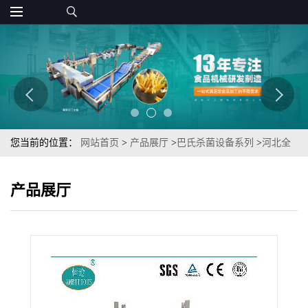
您当前的位置：
网站首页
>
产品展厅
>
巴氏杀菌设备系列
>
河北全
自动多段热水喷淋式瓶装大白梨果酒TSSB-120巴氏杀菌机
产品展厅