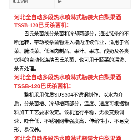
加工定制
是
河北全自动多段热水喷淋式瓶装大白梨果酒
TSSB-120巴氏杀菌机：
巴氏杀菌线分杀菌和冷却两部分，通过链条的不
断运转，带动被杀菌物进入槽内连续作业，适用于酱
菜、腌渍菜、低温肉制品、果汁、果冻、酸奶及各类
饮料的自动化连续巴氏杀菌，也可用于蔬菜的漂烫、
杀青处理。
河北全自动多段热水喷淋式瓶装大白梨果酒
TSSB-120巴氏杀菌机：
整机采用优质SUS304不锈钢制作，以水为介
质，分杀菌槽、冷却槽两部分，温度、速度可根据物
料加工工艺要求设定。该机运行平稳，无极变频调
速，噪音低，不锈钢网带强度高，伸缩性小，不易变
形，易保养。
河北全自动多段热水喷淋式瓶装大白梨果酒