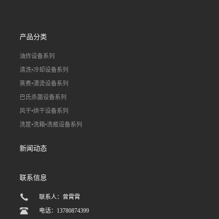
产品分类
油炸设备系列
清洗•冷却设备系列
蒸煮•漂烫设备系列
巴氏杀菌设备系列
风干•烘干设备系列
洗筐•洗箱•洗瓶设备系列
新闻动态
联系信息
联系人：曾霄霄
电话：13780874399