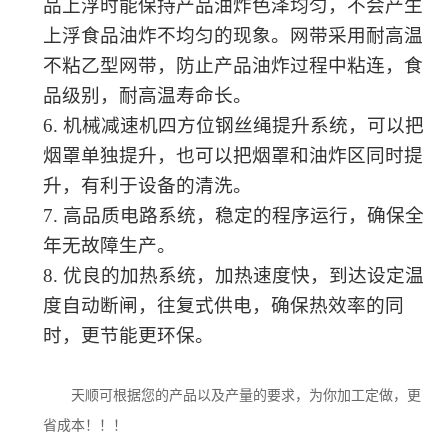
品上浮时能保持产品油炸色泽均匀，不会产生
上浮食品油炸不均匀的现象。
网带采用
耐高温
不
粘乙型网带，防止产品油炸过程中粘连，
食
品级别，耐高温寿命长
。
6.
机械减速机
四方位
钢丝绳
提升系统，可以把
烟罩单独提升，也可以把烟罩和油炸区同时提
升，有利于设备的清洗。
7.
高品质电路系统，稳定的程序运行，确保全
年无故障生产。
8.
优良的加热系统，加热速度快，到达设定温
度自动断闸，往复式供电，确保热效率的同
时，更节能更环保。
天顺可根据您的产品以及产量的要求，为你加工定做，更
省成本！！！