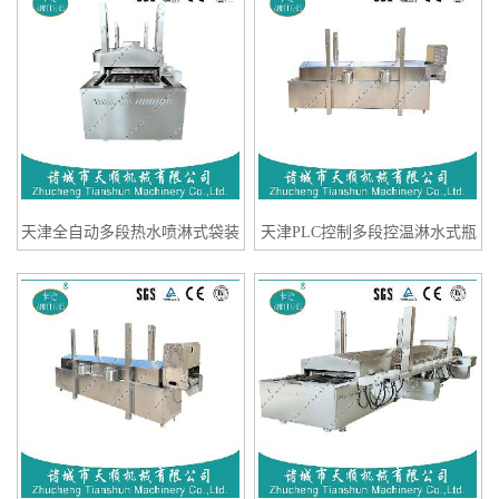
厂家
杀菌机
天津全自动多段热水喷淋式袋装
天津PLC控制多段控温淋水式瓶
调味料外包装低温杀菌机设备制
装大白梨果酒TSSB-60杀菌设备
造商