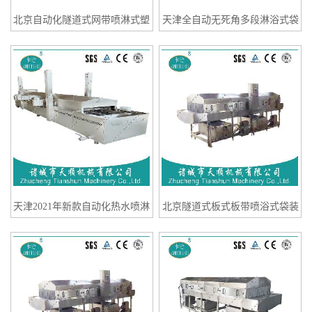
北京自动化隧道式网带喷淋式塑
天津全自动无死角多段淋浴式袋
料瓶装饮料巴氏杀菌冷却流水线
装苹果风味果冻爽巴氏杀菌设备
天津2021年新款自动化热水喷淋
北京隧道式板式板带喷浴式袋装
式塑料瓶装果浆果粒巴氏杀菌冷
什锦味果冻TSSB-120巴氏杀菌机
却流水线制造商