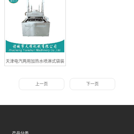
天津电汽两用加热水喷淋式袋装
蓝莓果肉果冻TSSB-60低温灭菌
冷却流水线
上一页
下一页
产品分类