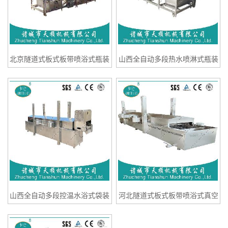
北京隧道式板式板带喷浴式瓶装
山西全自动多段热水喷淋式瓶装
果汁果冻巴氏杀菌冷却流水线制
青梅果酒低温巴杀冷却加工线
造商
山西全自动多段控温水浴式袋装
河北隧道式板式板带喷浴式真空
杨梅果酱巴氏杀菌冷却设备厂家
包装糍粑TSSB-60低温灭菌冷却
流水线