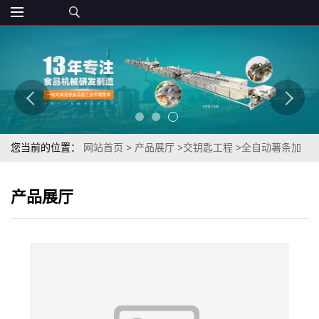
您当前的位置：
网站首页
>
产品展厅
>
交钥匙工程
>
全自动薯条加
工生产线—天顺机械
产品展厅