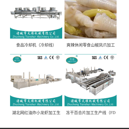
食品冷却机（冷却线）
爽辣休闲零食山椒凤爪加工
生产线（开袋即食泡脚鸡爪
流水线）
湖北网红油炸小龙虾加工生
冻干百合片加工生产线（FD
产线（虾稻虾油炸加工流水
真空冻干百合片加工流水
线）
线）