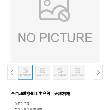
全自动薯条加工生产线—天顺机械
品牌：
恒途
产地：
中国 山东潍坊