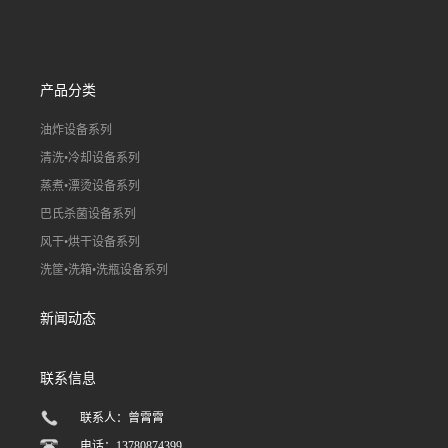
产品分类
油炸设备系列
清洗•冷却设备系列
蒸煮•漂烫设备系列
巴氏杀菌设备系列
风干•烘干设备系列
洗筐•洗箱•洗瓶设备系列
新闻动态
联系信息
联系人：曾霄霄
电话：13780874399