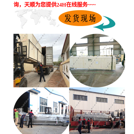
询，天顺为您提供24H在线服务~~~