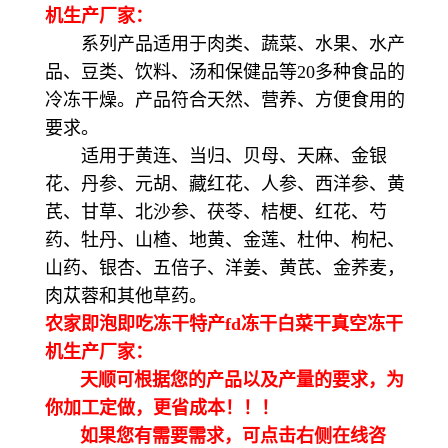
机生产厂家：
系列产品适用于肉类、蔬菜、水果、水产
品、豆类、饮料、汤和保健品等20多种食品的
冷冻干燥。产品符合天然、营养、方便食用的
要求。
适用于黄连、当归、贝母、天麻、金银
花、丹参、元胡、藏红花、人参、西洋参、黄
芪、甘草、北沙参、茯苓、桔梗、红花、芍
药、牡丹、山楂、地黄、金莲、杜仲、枸杞、
山药、银杏、五倍子、洋姜、黄芪、金荞麦，
肉苁蓉和其他草药。
农家即泡即吃冻干特产fd冻干白菜干真空冻干
机生产厂家：
天顺可根据您的产品以及产量的要求，为
你加工定做，更省成本！！！
如果您有需要需求，可点击右侧在线咨