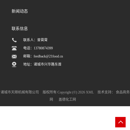
新闻动态
联系信息
联系人：曾霄霄
电话：13780874399
邮箱：
feedback@21food.cn
地址：诸城市兴华路东首
诸城市天顺机械有限公司
版权所有 Copyright (©) 2026
XML
技术支持：
食品商务
网
盖德化工网