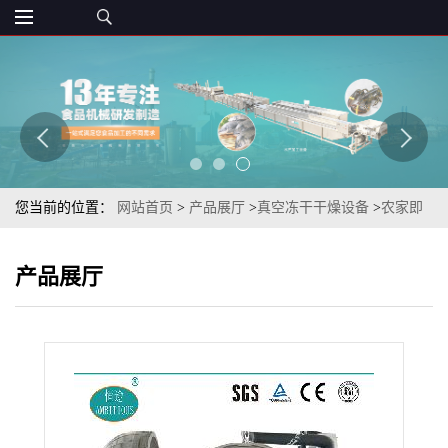
您当前的位置：
网站首页
>
产品展厅
>
真空冻干干燥设备
>
农家即
泡即吃冻干特产fd冻干白菜干真空冻干机生产厂家
产品展厅