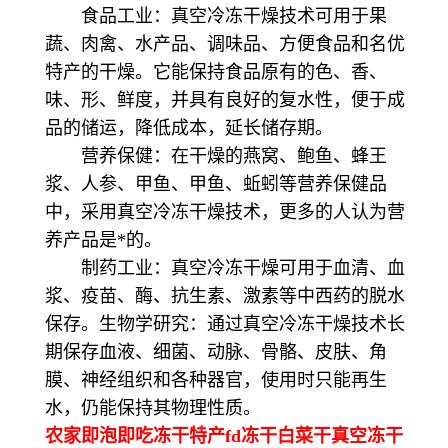
食品工业：真空冷冻干燥技术可用于果
蔬、肉禽、水产品、调味品、方便食品和名优
特产的干燥。它能保持食品原有的色、香、
味、形、鲜度，并具有良好的复水性，便于成
品的储运，降低成本，延长储存期。
营养保健：在干燥的燕窝、鲍鱼、蜂王
浆、人参、甲鱼、甲鱼、蚯蚓等营养保健品
中，采用真空冷冻干燥技术，更多的人认为营
养产品是*的。
制药工业：真空冷冻干燥可用于血清、血
浆、疫苗、酶、抗生素、激素等中西药的脱水
保存。生物学研究：通过真空冷冻干燥技术长
期保存血液、细菌、动脉、骨骼、皮肤、角
膜、神经组织和各种器官，使用时只能再生
水，仍能保持其物理性质。
农家即泡即吃冻干特产fd冻干白菜干真空冻干