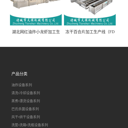
湖北网红油炸小龙虾加工生
冻干百合片加工生产线（FD
产线（虾稻虾油炸加工流水
真空冻干百合片加工流水
线）
线）
产品分类
油炸设备系列
清洗•冷却设备系列
蒸煮•漂烫设备系列
巴氏杀菌设备系列
风干•烘干设备系列
洗筐•洗箱•洗瓶设备系列