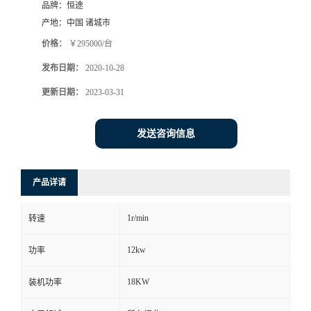
品牌：
恒途
产地：
中国 诸城市
价格：
￥295000/台
发布日期：
2020-10-28
更新日期：
2023-03-31
发送咨询信息
产品详请
1r/min
转速
12kw
功率
18KW
装机功率