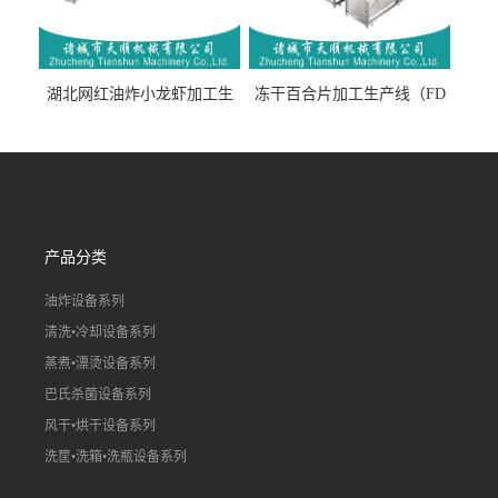
湖北网红油炸小龙虾加工生
冻干百合片加工生产线（FD
产线（虾稻虾油炸加工流水
真空冻干百合片加工流水
线）
线）
产品分类
油炸设备系列
清洗•冷却设备系列
蒸煮•漂烫设备系列
巴氏杀菌设备系列
风干•烘干设备系列
洗筐•洗箱•洗瓶设备系列