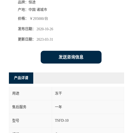
品牌：
恒途
产地：
中国 诸城市
价格：
￥295000/台
发布日期：
2020-10-26
更新日期：
2023-03-31
发送咨询信息
产品详请
用途
冻干
售后服务
一年
TSFD-10
型号