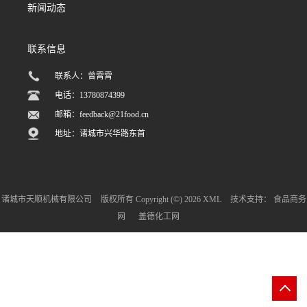
新闻动态
联系信息
联系人：曾霄霄
电话：13780874399
邮箱：
feedback@21food.cn
地址：诸城市兴华路东首
诸城市天顺机械有限公司
版权所有 Copyright (©) 2026
XML
技术支持：
食品商务
网
盖德化工网