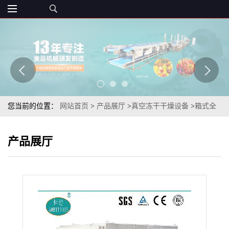
您当前的位置：
网站首页
>
产品展厅
>
真空冻干干燥设备
>
箱式全
自动1-20平方海鲜菇脆真空冷冻干燥机（真空冻干机械公司）
产品展厅