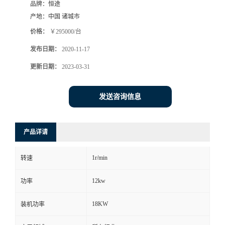
品牌：
恒途
产地：
中国 诸城市
价格：
￥295000/台
发布日期：
2020-11-17
更新日期：
2023-03-31
发送咨询信息
产品详请
1r/min
转速
12kw
功率
18KW
装机功率