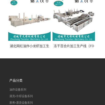
流水线）
湖北网红油炸小龙虾加工生
冻干百合片加工生产线（FD
产线（虾稻虾油炸加工流水
真空冻干百合片加工流水
线）
线）
产品分类
油炸设备系列
清洗•冷却设备系列
蒸煮•漂烫设备系列