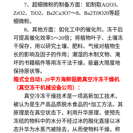
7、超细微粉的制备方面：如制取Al2O3、
ZrO2、TiO2、Ba2Cu3O7～8、Ba2Ti9O20等超
细微粉。
8、其他方面：如化工中的催化剂，冻干后
可提高催化效率5～20倍；将植物叶子、土壤冻
干保存，用以研究土壤、肥料、气候对植物生
长的影响及因子的作用；潮湿的木制文物、淹
坏的书籍稿件等用冻干法干燥，能最大限度地
保持原状等。
箱式全自动1-20平方海鲜菇脆真空冷冻干燥机
（真空冻干机械设备公司）：
真空冷冻干燥技术是一项高新加工技术，
被认为是生产高品质脱水食品的*加工方法。其
原理是在真空状态下，利用升华原理，使预先
冻结的物料中的水分不经过冰的融化直接以冰
态升华为水蒸汽被除去，从而使物料干燥，称