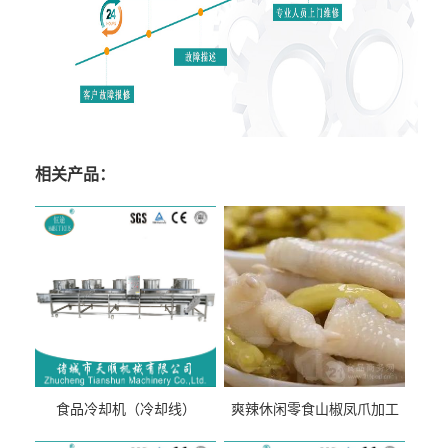
相关产品：
食品冷却机（冷却线）
爽辣休闲零食山椒凤爪加工
生产线（开袋即食泡脚鸡爪