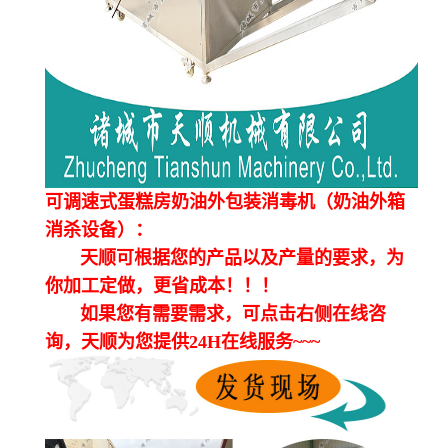
可调速式蛋糕房奶油外包装消毒机（奶油外箱
消杀设备）：
天顺可根据您的产品以及产量的要求，为
你加工定做，更省成本！！！
如果您有需要需求，可点击右侧在线咨
询，天顺为您提供24H在线服务~~~