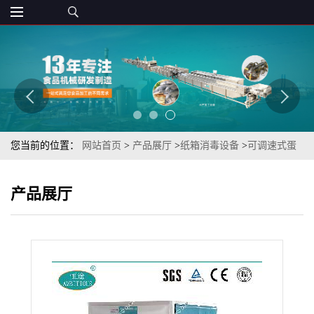
您当前的位置：
网站首页
>
产品展厅
>
纸箱消毒设备
>
可调速式蛋
糕房进口奶油外包装消毒机（奶油外箱消杀设备）
产品展厅