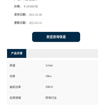
价格：
￥295000/台
发布日期：
2021-01-06
更新日期：
2023-03-31
发送咨询信息
产品详请
1r/min
转速
18kw
功率
20KW
装机功率
应用领域
所有行业