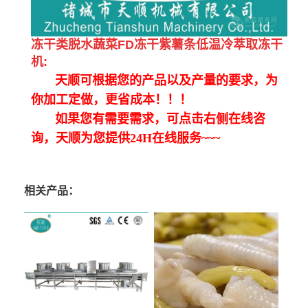
冻干类脱水蔬菜FD冻干紫薯条低温冷萃取冻干
机
:
天顺可根据您的产品以及产量的要求，为
你加工定做，更省成本！！！
如果您有需要需求，可点击右侧在线咨
询，天顺为您提供24H在线服务~~~
相关产品：