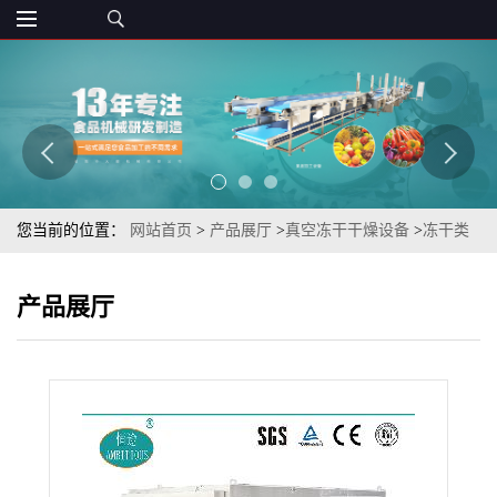
您当前的位置：
网站首页
>
产品展厅
>
真空冻干干燥设备
>
冻干类
脱水蔬菜FD冻干紫薯条低温冷萃取冻干机
产品展厅