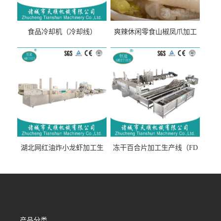
食品冷却机（冷却线）
爽辣休闲零食山椒凤爪加工
生产线（开袋即食泡脚鸡爪
流水线）
湖北网红油炸小龙虾加工生
冻干百合片加工生产线（FD
产线（虾稻虾油炸加工流水
真空冻干百合片加工流水
线）
线）
产品分类