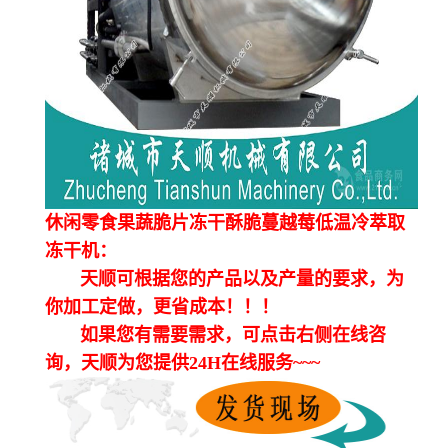
休闲零食果蔬脆片冻干酥脆蔓越莓低温冷萃取
冻干机：
天顺可根据您的产品以及产量的要求，为
你加工定做，更省成本！！！
如果您有需要需求，可点击右侧在线咨
询，天顺为您提供24H在线服务~~~