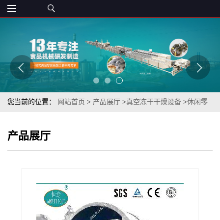
您当前的位置：
网站首页
>
产品展厅
>
真空冻干干燥设备
>
休闲零
食果蔬脆片冻干酥脆蔓越莓低温冷萃取冻干机
产品展厅