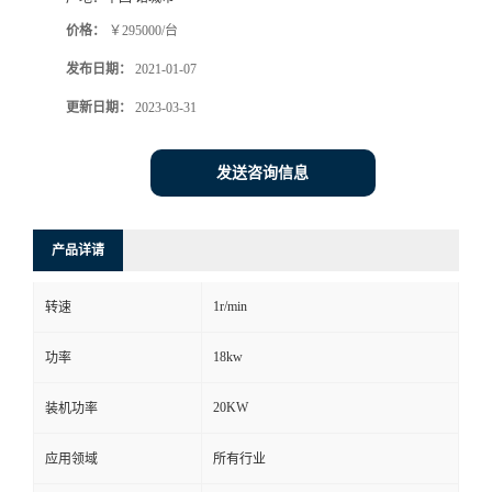
价格：
￥295000/台
发布日期：
2021-01-07
更新日期：
2023-03-31
发送咨询信息
产品详请
1r/min
转速
18kw
功率
20KW
装机功率
应用领域
所有行业