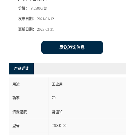
价格：
￥55000/台
发布日期：
2021-01-12
更新日期：
2023-03-31
发送咨询信息
产品详请
用途
工业用
70
功率
清洗温度
常温℃
TSXK-60
型号