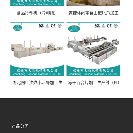
食品冷却机（冷却线）
爽辣休闲零食山椒凤爪加工
生产线（开袋即食泡脚鸡爪
流水线）
湖北网红油炸小龙虾加工生
冻干百合片加工生产线（FD
产线（虾稻虾油炸加工流水
真空冻干百合片加工流水
线）
线）
产品分类