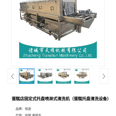
蛋糕店固定式托盘喷淋式清洗机（蛋糕托盘清洗设备）
品牌：
恒途
产地：
中国 诸城市