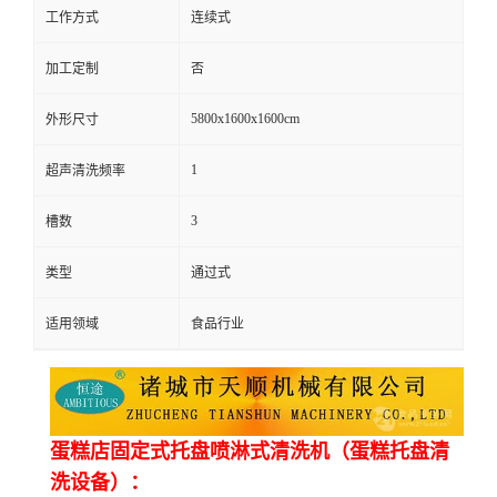
工作方式
连续式
加工定制
否
5800x1600x1600cm
外形尺寸
1
超声清洗频率
3
槽数
类型
通过式
适用领域
食品行业
蛋糕店固定式托盘喷淋式清洗机（蛋糕托盘清
洗设备）：