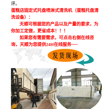
评。
蛋糕店固定式托盘喷淋式清洗机（蛋糕托盘清
洗设备）：
天顺可根据您的产品以及产量的要求，为
你加工定做，更省成本！！！
如果您有需要需求，可点击右侧在线咨
询，天顺为您提供24H在线服务~~~