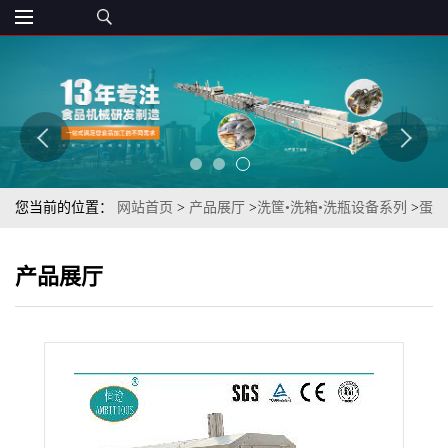
您当前的位置：
网站首页
>
产品展厅
>
洗筐•洗箱•洗瓶设备系列
>
蛋
糕店固定式托盘喷淋式清洗机（蛋糕托盘清洗设备）
产品展厅