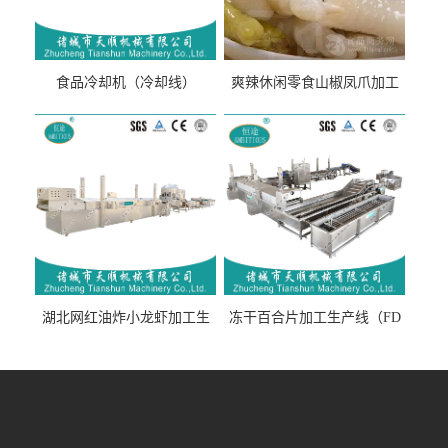
食品冷却机（冷却线）
爽辣休闲零食山椒凤爪加工
生产线（开袋即食泡脚鸡爪
流水线）
湖北网红油炸小龙虾加工生
冻干百合片加工生产线（FD
产线（虾稻虾油炸加工流水
真空冻干百合片加工流水
线）
线）