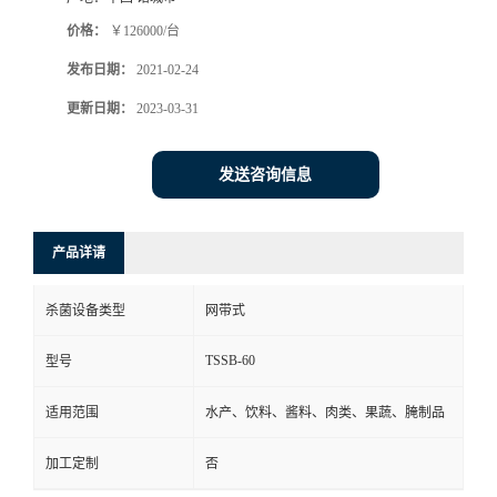
价格：
￥126000/台
发布日期：
2021-02-24
更新日期：
2023-03-31
发送咨询信息
产品详请
杀菌设备类型
网带式
TSSB-60
型号
适用范围
水产、饮料、酱料、肉类、果蔬、腌制品
加工定制
否