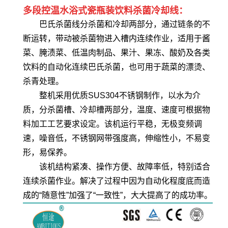
多段控温水浴式瓷瓶装饮料杀菌冷却线：
巴氏杀菌线分杀菌和冷却两部分，通过链条的不
断运转，带动被杀菌物进入槽内连续作业，适用于酱
菜、腌渍菜、低温肉制品、果汁、果冻、酸奶及各类
饮料的自动化连续巴氏杀菌，也可用于蔬菜的漂烫、
杀青处理。
整机采用优质SUS304不锈钢制作，以水为介
质，分杀菌槽、冷却槽两部分，温度、速度可根据物
料加工工艺要求设定。该机运行平稳，无极变频调
速，噪音低，不锈钢网带强度高，伸缩性小，不易变
形，易保养。
该机结构紧凑、操作方便、故障率低，特别适合
连续杀菌作业。解决了过程中因为自动化程度底而造
成的“随意性”加强了“一致性”，大大提高了的成功率。