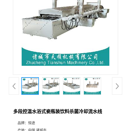
多段控温水浴式瓷瓶装饮料杀菌冷却流水线
品牌：
恒途
产地：
中国 诸城市