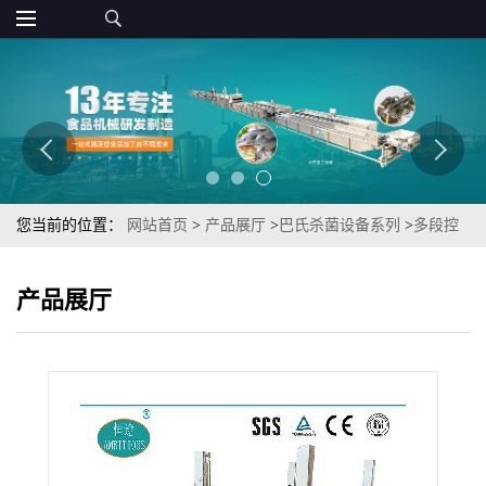
您当前的位置：
网站首页
>
产品展厅
>
巴氏杀菌设备系列
>
多段控
温水浴式瓷瓶装饮料杀菌冷却流水线
产品展厅