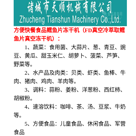
方便快餐食品鳕鱼片冻干机（FD真空冷萃取鳕
鱼片真空冻干机）：
1、蔬菜：食用菌、大蒜片、葱、青豆、豌
豆、黄瓜、甜玉米仁、胡萝卜、菠菜、芦笋、
野菜等。
2、水产品及肉类：贝类、虾类、鱼棒、牛
肉、猪肉、鸡肉、羊肉等。
3、调料：蒜粉、姜粉、洋葱粉、西红柿、
胡椒粉。
4、速溶饮料：咖啡、茶、汤、豆浆、牛奶
等。
5、方便食品：儿童食品、休闲食品、军营
食品