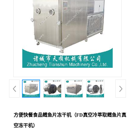
方便快餐食品鳕鱼片冻干机（FD真空冷萃取鳕鱼片真
空冻干机）