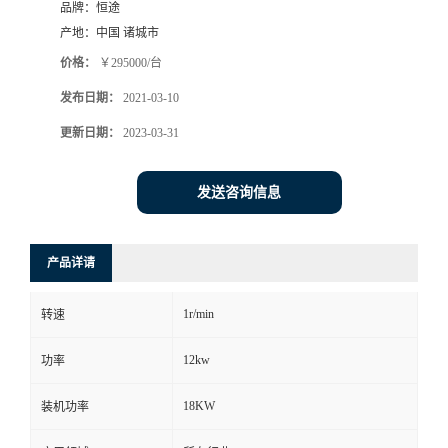
品牌：
恒途
产地：
中国 诸城市
价格：
￥295000/台
发布日期：
2021-03-10
更新日期：
2023-03-31
发送咨询信息
产品详请
1r/min
转速
12kw
功率
18KW
装机功率