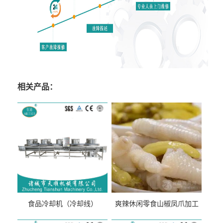
相关产品：
食品冷却机（冷却线）
爽辣休闲零食山椒凤爪加工
生产线（开袋即食泡脚鸡爪