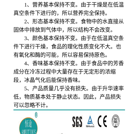
1、营养基本保持不变。由于干燥是在低温
真空条件下进行的，所以营养完全保持。
2、形态基本保持不变。食物中的水直接从
固体中排放到气体中，所以结构不会改变。
3、颜色基本保持不变。由于在低温真空条
件下进行干燥，食品的理化性质变化不大。也
有氧化和酶的可能，所以容易保持原色。
4、香味基本保持不变。由于食品中的芳香
成分在冷冻过程中大量存在于无定形的浓缩
段，冰晶气化后能保持香味。
5、产品质量几乎没有损失。由于升华速率
低，物质基本处于静止状态。因此，产品损失
可以忽略不计。