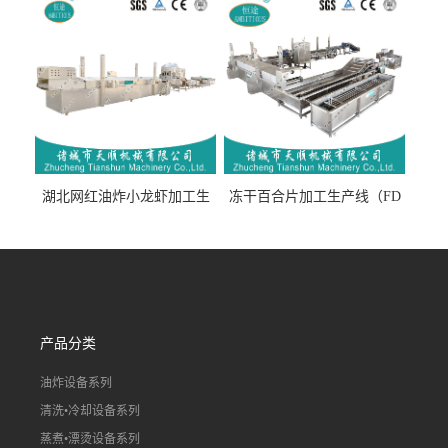
流水线）
湖北网红油炸小龙虾加工生
冻干百合片加工生产线（FD
产线（虾稻虾油炸加工流水
真空冻干百合片加工流水
线）
线）
产品分类
油炸设备系列
清洗•冷却设备系列
蒸煮•漂烫设备系列