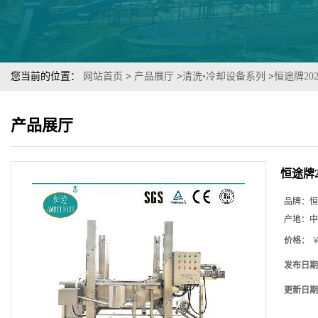
您当前的位置：
网站首页
>
产品展厅
>
清洗•冷却设备系列
>
恒途牌2
产品展厅
恒途牌
品牌：
恒
产地：
中
价格：
￥
发布日期
更新日期