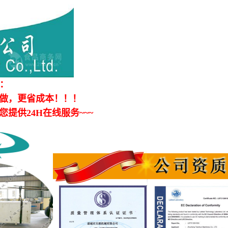
机：
做，更省成本！！！
供24H在线服务~~~