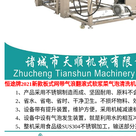
恒途牌2021新款板式网带气浪翻滚式软浆菜气泡清洗
1、产品采用不锈钢制造而成、坚固耐用、原料不会
2、省水、省电、省时、干净卫生。不损坏物料、效
3、设备带有提升装置，维护方便，采用机械减速机
4、设备中设有气泡发生装置，就是利用水的相互冲
5、整机采用食品级SUS304不锈钢加工，输送部分