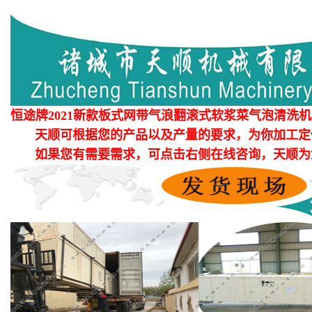
恒途牌2021新款板式网带气浪翻滚式软浆菜气泡清洗
天顺可根据您的产品以及产量的要求，为你加工定
如果您有需要需求，可点击右侧在线咨询，天顺为您提