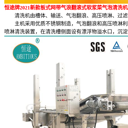
恒途牌2021新款板式网带气浪翻滚式软浆菜气泡清洗
清洗机由槽体、输送、气泡翻浪、高压喷淋、过滤、
主机采用优质不锈钢制造，气泡翻浪和高压喷淋利用
喷淋清洗装置，在清洗槽侧面设有漂浮物溢水口，沉淀