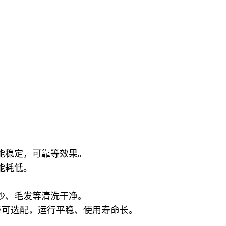
能稳定，可靠等效果。
能耗低。
沙、毛发等清洗干净。
网带可选配，运行平稳、使用寿命长。