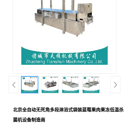
北京全自动无死角多段淋浴式袋装蓝莓果肉果冻低温杀
菌机设备制造商