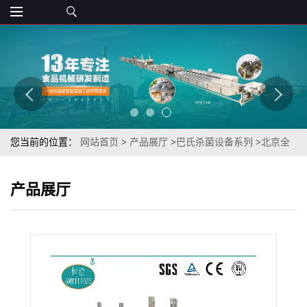
您当前的位置：
网站首页
>
产品展厅
>
巴氏杀菌设备系列
>
北京全
自动无死角多段淋浴式袋装蓝莓果肉果冻低温杀菌机设备制造商
产品展厅