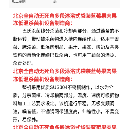
加工定制
是
北京全自动无死角多段淋浴式袋装蓝莓果肉果
冻低温杀菌机设备制造商：
巴氏杀菌线分杀菌和冷却两部分，通过链条的不
断运转，带动被杀菌物进入槽内连续作业，适用于酱
菜、腌渍菜、低温肉制品、果汁、果冻、酸奶及各类
饮料的自动化连续巴氏杀菌，也可用于蔬菜的漂烫、
杀青处理。
北京全自动无死角多段淋浴式袋装蓝莓果肉果
冻低温杀菌机设备制造商：
整机采用优质SUS304不锈钢制作，以水为介
质，分杀菌槽、冷却槽两部分，温度、速度可根据物
料加工工艺要求设定。该机运行平稳，无极变频调
速，噪音低，不锈钢网带强度高，伸缩性小，不易变
形，易保养。
北京全自动无死角多段淋浴式袋装蓝莓果肉果