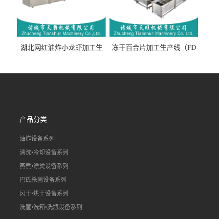
湖北网红油炸小龙虾加工生
冻干百合片加工生产线（FD
产线（虾稻虾油炸加工流水
真空冻干百合片加工流水
线）
线）
产品分类
油炸设备系列
清洗•冷却设备系列
蒸煮•漂烫设备系列
巴氏杀菌设备系列
风干•烘干设备系列
洗筐•洗箱•洗瓶设备系列