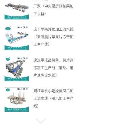
厂家（中央厨房预制菜加
工设备）
冻干苹果片预加工流水线
（果蔬脆片苹果片冻干加
工生产线）
速冻半成品薯条、薯片速
冻加工生产线（薯条、薯
片速冻流水线）
网红零食小吃虎皮凤爪加
工流水线（鸡爪加工生产
线）
中央厨房净菜加工生产线
（多种类净菜加工流水