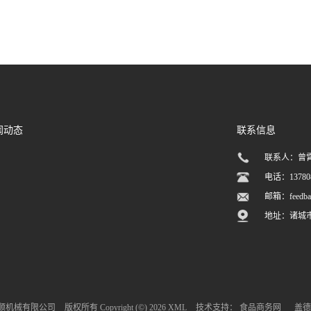
闻动态
联系信息
联系人：曾
电话：137808
邮箱：
feedb
地址：诸城
顺机械有限公司
版权所有 Copyright (©) 2026
XML
技术支持：
食品商务网
盖德