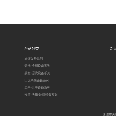
产品分类
新
油炸设备系列
清洗•冷却设备系列
蒸煮•漂烫设备系列
巴氏杀菌设备系列
风干•烘干设备系列
洗筐•洗箱•洗瓶设备系列
诸城市天