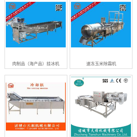
肉制品（海产品）挂冰机
速冻玉米除霜机