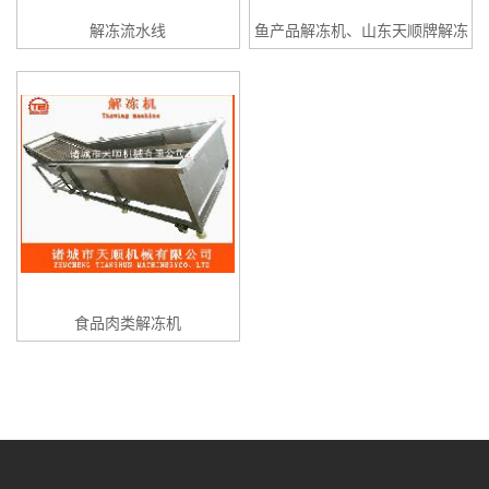
解冻流水线
鱼产品解冻机、山东天顺牌解冻
机
食品肉类解冻机