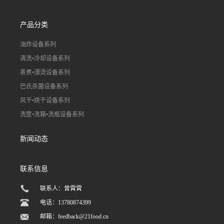
产品分类
油炸设备系列
清洗•冷却设备系列
蒸煮•漂烫设备系列
巴氏杀菌设备系列
风干•烘干设备系列
洗筐•洗箱•洗瓶设备系列
新闻动态
联系信息
联系人：曾霄霄
电话：13780874399
邮箱：
feedback@21food.cn