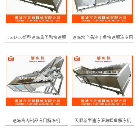
TSJD-30新型速冻禽类鸭快速解
速冻水产品沙丁鱼快速解冻专用
冻机
设备
速冻禽肉制品专用解冻机
天顺新型速冻深海鳕鱼解冻机