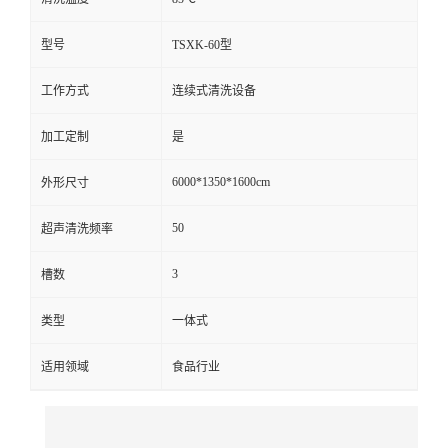
型号
TSXK-60型
工作方式
连续式清洗设备
加工定制
是
6000*1350*1600cm
外形尺寸
50
超声清洗频率
3
槽数
类型
一体式
适用领域
食品行业