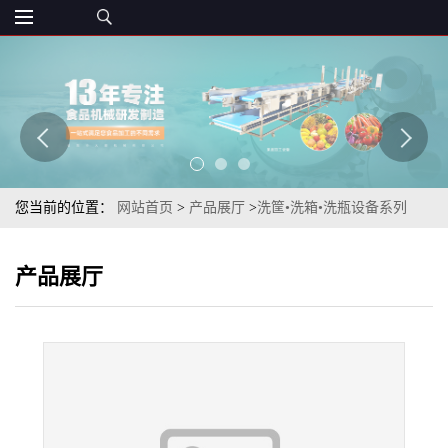
您当前的位置：
网站首页
>
产品展厅
>
洗筐•洗箱•洗瓶设备系列
>
TSXK-60型全自动洗箱洗筐机
产品展厅