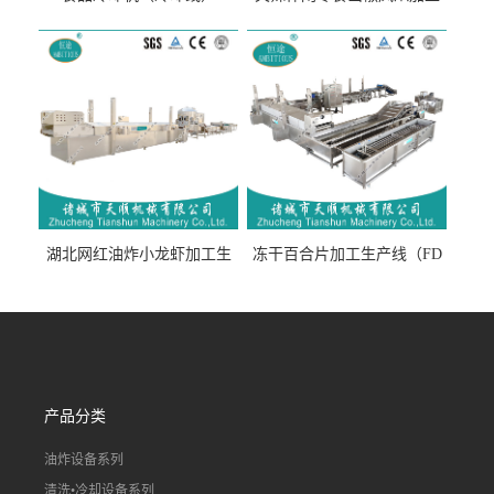
生产线（开袋即食泡脚鸡爪
流水线）
湖北网红油炸小龙虾加工生
冻干百合片加工生产线（FD
产线（虾稻虾油炸加工流水
真空冻干百合片加工流水
线）
线）
产品分类
油炸设备系列
清洗•冷却设备系列