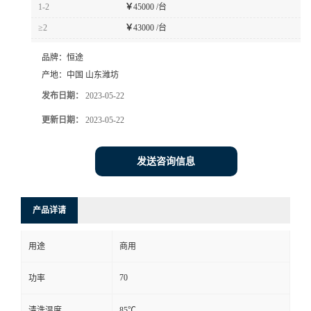
1-2
￥
45000 /台
≥2
￥
43000 /台
品牌：
恒途
产地：
中国 山东潍坊
发布日期：
2023-05-22
更新日期：
2023-05-22
发送咨询信息
产品详请
用途
商用
70
功率
清洗温度
85℃